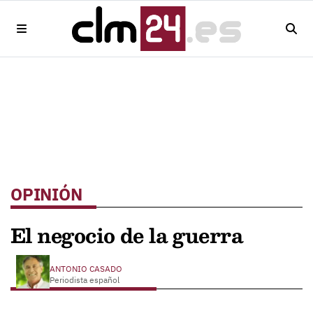
OPINIÓN
El negocio de la guerra
ANTONIO CASADO
Periodista español