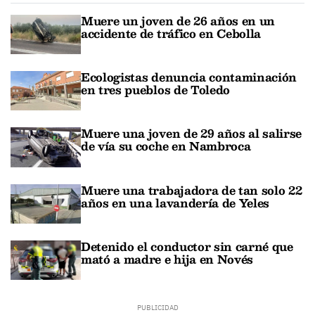
Muere un joven de 26 años en un
accidente de tráfico en Cebolla
Ecologistas denuncia contaminación
en tres pueblos de Toledo
Muere una joven de 29 años al salirse
de vía su coche en Nambroca
Muere una trabajadora de tan solo 22
años en una lavandería de Yeles
Detenido el conductor sin carné que
mató a madre e hija en Novés