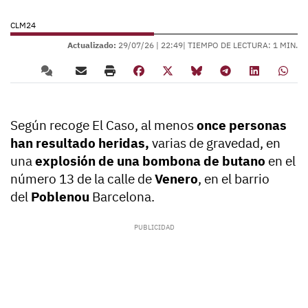
CLM24
Actualizado:
29/07/26 |
22:49
| TIEMPO DE LECTURA: 1 MIN.
Según recoge El Caso, al menos
once personas
han resultado heridas,
varias de gravedad, en
una
explosión de una bombona de butano
en el
número 13 de la calle de
Venero
, en el barrio
del
Poblenou
Barcelona.