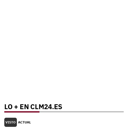
LO + EN CLM24.ES
VISTO
ACTUAL