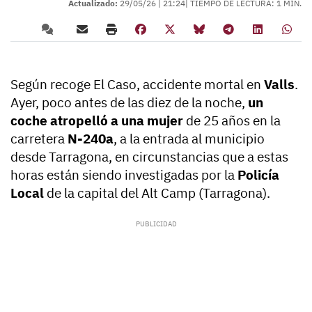
Actualizado:
29/05/26 |
21:24
| TIEMPO DE LECTURA: 1 MIN.
Según recoge El Caso, accidente mortal en
Valls
.
Ayer, poco antes de las diez de la noche,
un
coche atropelló a una mujer
de 25 años en la
carretera
N-240a
, a la entrada al municipio
desde Tarragona, en circunstancias que a estas
horas están siendo investigadas por la
Policía
Local
de la capital del Alt Camp (Tarragona).