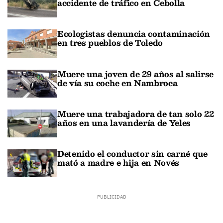
accidente de tráfico en Cebolla
Ecologistas denuncia contaminación
en tres pueblos de Toledo
Muere una joven de 29 años al salirse
de vía su coche en Nambroca
Muere una trabajadora de tan solo 22
años en una lavandería de Yeles
Detenido el conductor sin carné que
mató a madre e hija en Novés