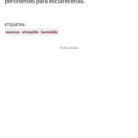
pertinentes para esclarecerlas.
ETIQUETAS:
sucesos
atropello
homicidio