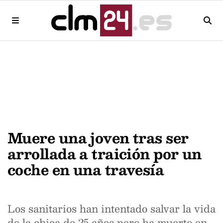
Muere una joven tras ser
arrollada a traición por un
coche en una travesía
Los sanitarios han intentado salvar la vida
de la chica de 25 años pero ha muerto en