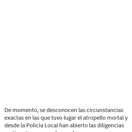
De momento, se desconocen las circunstancias
exactas en las que tuvo lugar el atropello mortal y
desde la Policía Local han abierto las diligencias