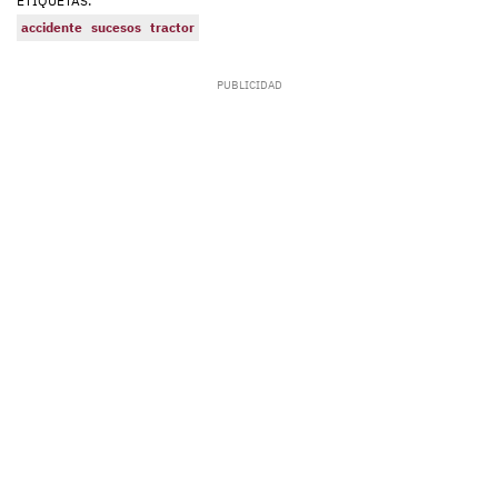
ETIQUETAS:
accidente
sucesos
tractor