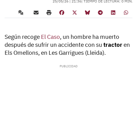
25/05/26 |
21:36
| TIEMPO DE LECTURA: 0 MIN.
Según recoge
El Caso
, un hombre ha muerto
después de sufrir un accidente con su
tractor
en
Els Omellons, en Les Garrigues (Lleida).