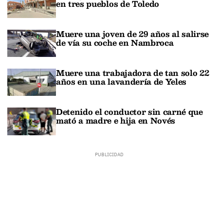
en tres pueblos de Toledo
Muere una joven de 29 años al salirse
de vía su coche en Nambroca
Muere una trabajadora de tan solo 22
años en una lavandería de Yeles
Detenido el conductor sin carné que
mató a madre e hija en Novés