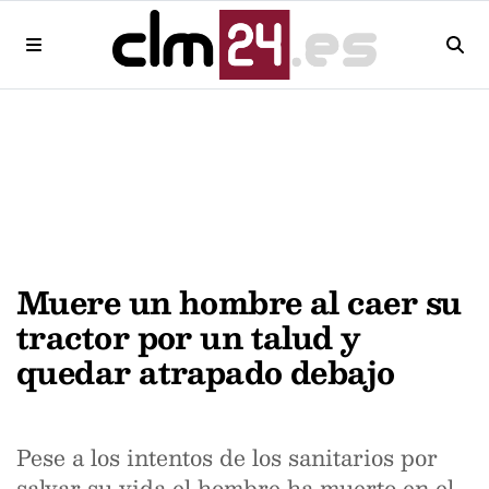
Muere un hombre al caer su
tractor por un talud y
quedar atrapado debajo
Pese a los intentos de los sanitarios por
salvar su vida el hombre ha muerto en el