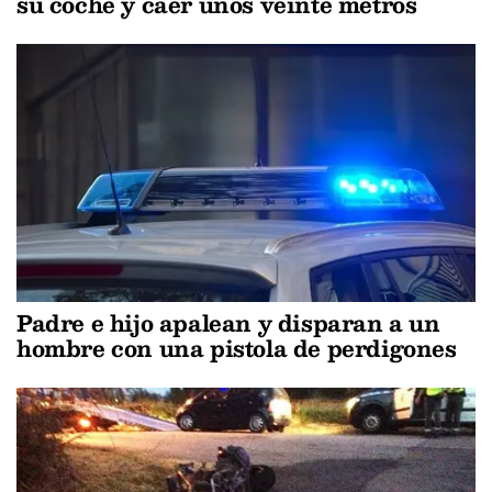
su coche y caer unos veinte metros
Padre e hijo apalean y disparan a un
hombre con una pistola de perdigones