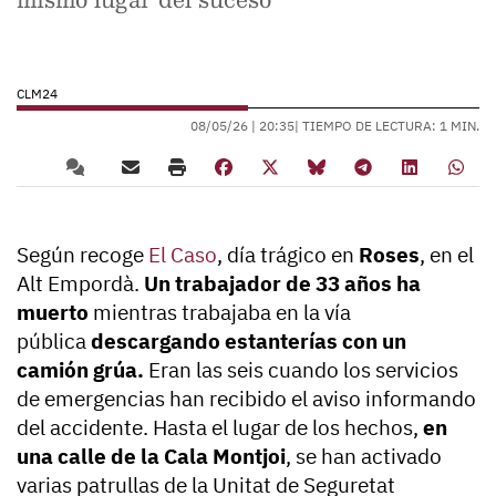
CLM24
08/05/26 |
20:35
| TIEMPO DE LECTURA: 1 MIN.
Según recoge
El Caso
, día trágico en
Roses
, en el
Alt Empordà.
Un trabajador de 33 años ha
muerto
mientras trabajaba en la vía
pública
descargando estanterías con un
camión grúa.
Eran las seis cuando los servicios
de emergencias han recibido el aviso informando
del accidente. Hasta el lugar de los hechos,
en
una calle de la Cala Montjoi
, se han activado
varias patrullas de la Unitat de Seguretat