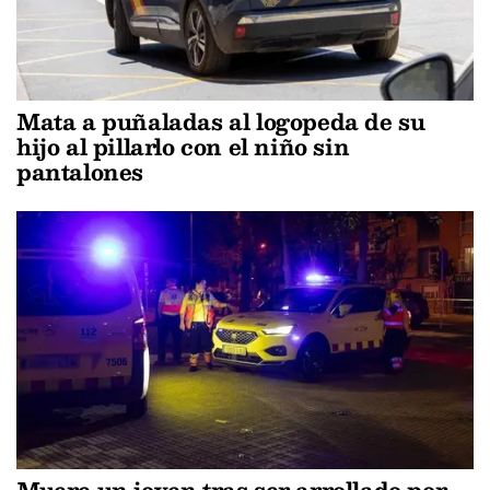
Mata a puñaladas al logopeda de su
hijo al pillarlo con el niño sin
pantalones
Muere un joven tras ser arrollado por