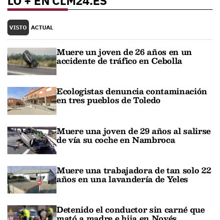
LO + EN CLM24.ES
VISTO
ACTUAL
Muere un joven de 26 años en un
accidente de tráfico en Cebolla
Ecologistas denuncia contaminación
en tres pueblos de Toledo
Muere una joven de 29 años al salirse
de vía su coche en Nambroca
Muere una trabajadora de tan solo 22
años en una lavandería de Yeles
Detenido el conductor sin carné que
mató a madre e hija en Novés