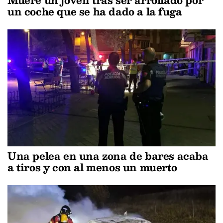
un coche que se ha dado a la fuga
Una pelea en una zona de bares acaba
a tiros y con al menos un muerto