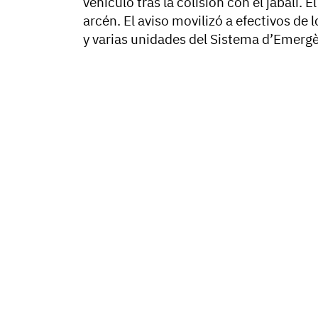
vehículo tras la colisión con el jabalí. 
arcén. El aviso movilizó a efectivos de
y varias unidades del Sistema d’Emerg