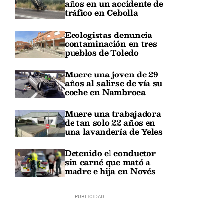
años en un accidente de
tráfico en Cebolla
Ecologistas denuncia
contaminación en tres
pueblos de Toledo
Muere una joven de 29
años al salirse de vía su
coche en Nambroca
Muere una trabajadora
de tan solo 22 años en
una lavandería de Yeles
Detenido el conductor
sin carné que mató a
madre e hija en Novés