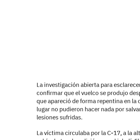
La investigación abierta para esclarece
confirmar que el vuelco se produjo des
que apareció de forma repentina en la 
lugar no pudieron hacer nada por salvar 
lesiones sufridas.
La víctima circulaba por la C-17, a la a