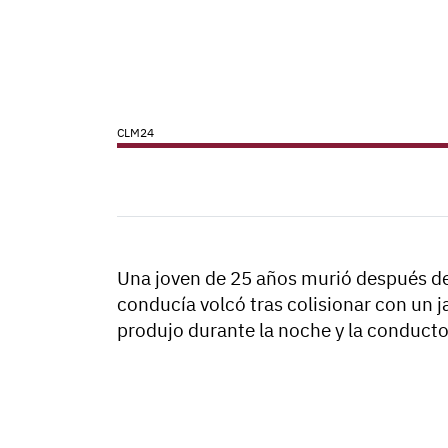
CLM24
Una joven de 25 años murió después de 
conducía volcó tras colisionar con un ja
produjo durante la noche y la conductor