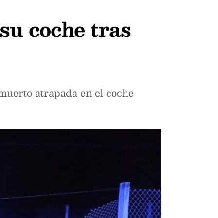
su coche tras
 muerto atrapada en el coche