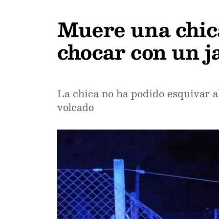
Muere una chica
chocar con un j
La chica no ha podido esquivar a
volcado