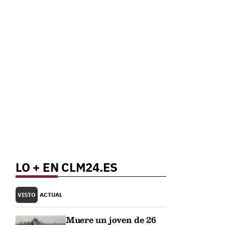
LO + EN CLM24.ES
VISTO
ACTUAL
Muere un joven de 26