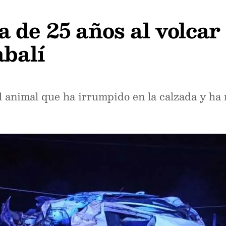
 de 25 años al volcar 
abalí
l animal que ha irrumpido en la calzada y ha