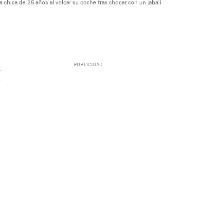
 chica de 25 años al volcar su coche tras chocar con un jabalí
.