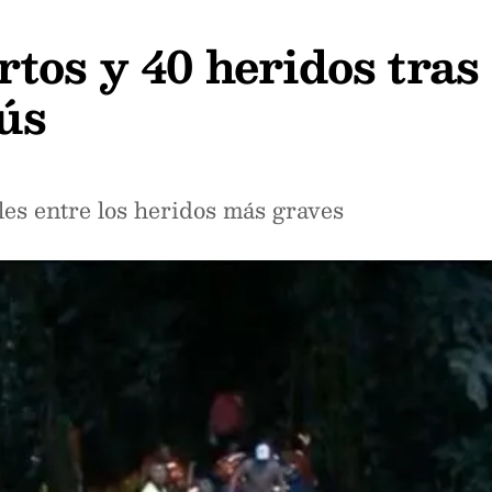
os y 40 heridos tras 
ús
es entre los heridos más graves