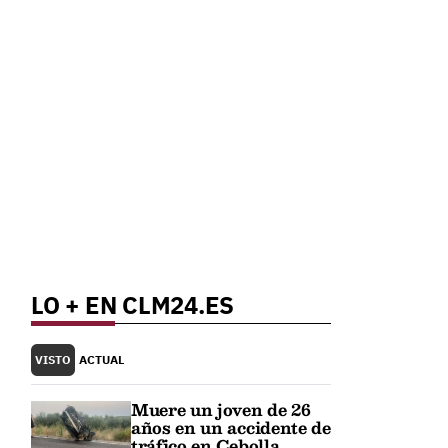
LO + EN CLM24.ES
VISTO
ACTUAL
Muere un joven de 26
años en un accidente de
tráfico en Cebolla