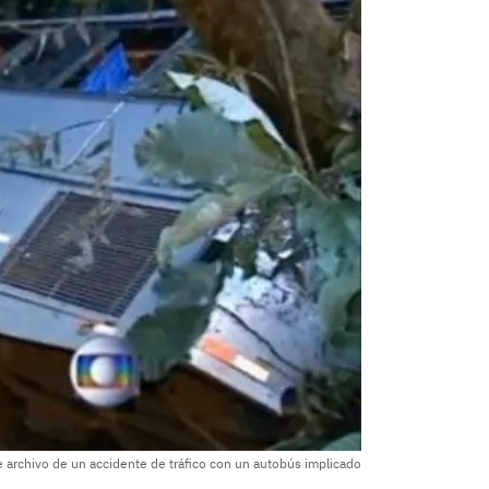
 archivo de un accidente de tráfico con un autobús implicado