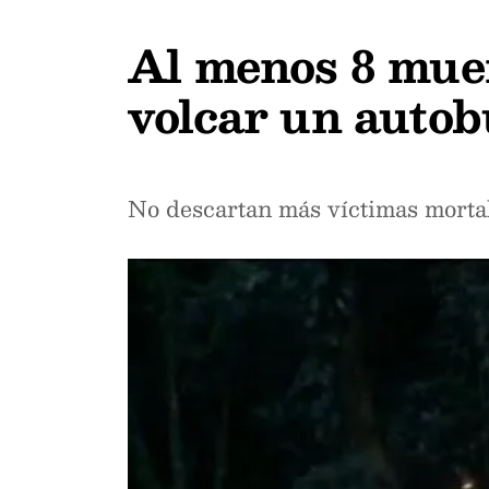
Al menos 8 muert
volcar un autob
No descartan más víctimas mortal