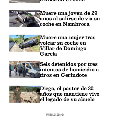
Muere una joven de 29
años al salirse de vía su
coche en Nambroca
Muere una mujer tras
volcar su coche en
Villar de Domingo
García
Seis detenidos por tres
intentos de homicidio a
tiros en Gerindote
Diego, el pastor de 32
años que mantiene vivo
el legado de su abuelo