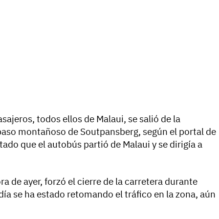
ajeros, todos ellos de Malaui, se salió de la
 paso montañoso de Soutpansberg, según el portal de
ado que el autobús partió de Malaui y se dirigía a
ra de ayer, forzó el cierre de la carretera durante
 día se ha estado retomando el tráfico en la zona, aún