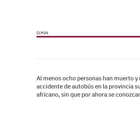
CLM24
Al menos ocho personas han muerto y m
accidente de autobús en la provincia s
africano, sin que por ahora se conozcan