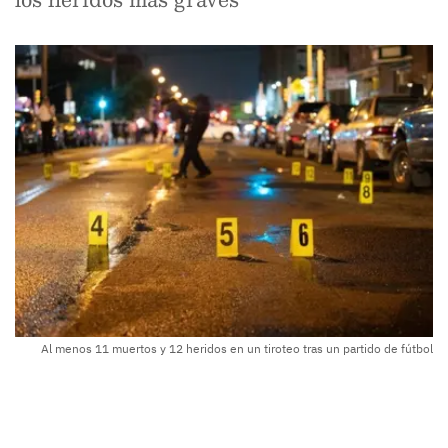
Al menos 11 muertos y 12 heridos en un tiroteo tras un partido de fútbol