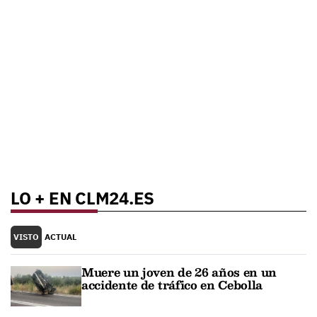
LO + EN CLM24.ES
VISTO
ACTUAL
Muere un joven de 26 años en un
accidente de tráfico en Cebolla