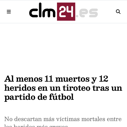
Al menos 11 muertos y 12
heridos en un tiroteo tras un
partido de fútbol
No descartan más víctimas mortales entre
los heridos más graves