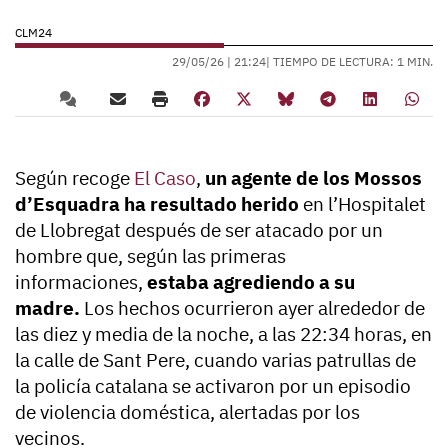
CLM24
29/05/26 |
21:24
| TIEMPO DE LECTURA: 1 MIN.
Según recoge
El Caso
,
un agente de los Mossos
d’Esquadra ha resultado herido
en l’Hospitalet
de Llobregat después de ser atacado por un
hombre que, según las primeras
informaciones,
estaba agrediendo a su
madre.
Los hechos ocurrieron ayer alrededor de
las diez y media de la noche, a las 22:34 horas, en
la calle de Sant Pere, cuando varias patrullas de
la policía catalana se activaron por un episodio
de violencia doméstica, alertadas por los
vecinos.