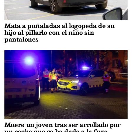
Mata a puñaladas al logopeda de su
hijo al pillarlo con el niño sin
pantalones
Muere un joven tras ser arrollado por
un coche que se ha dado a la fuga