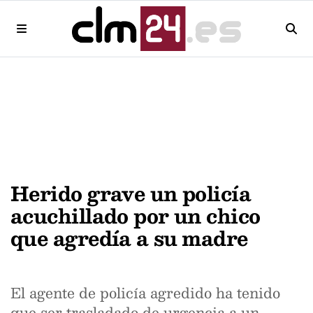
Herido grave un policía
acuchillado por un chico
que agredía a su madre
El agente de policía agredido ha tenido
que ser trasladado de urgencia a un