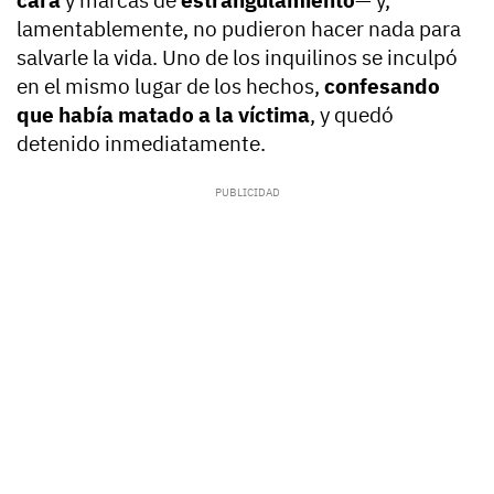
cara
y marcas de
estrangulamiento
— y,
lamentablemente, no pudieron hacer nada para
salvarle la vida. Uno de los inquilinos se inculpó
en el mismo lugar de los hechos,
confesando
que había matado a la víctima
, y quedó
detenido inmediatamente.