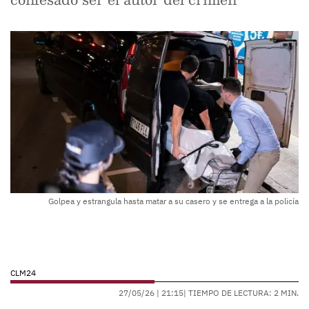
Golpea y estrangula hasta matar a su casero y se entrega a la policía
CLM24
27/05/26 |
21:15
| TIEMPO DE LECTURA: 2 MIN.