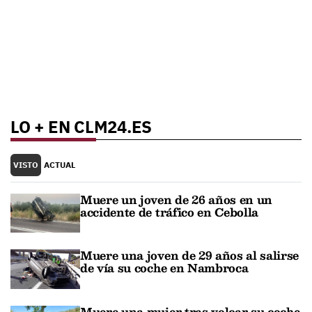
LO + EN CLM24.ES
VISTO
ACTUAL
Muere un joven de 26 años en un
accidente de tráfico en Cebolla
Muere una joven de 29 años al salirse
de vía su coche en Nambroca
Muere una mujer tras volcar su coche