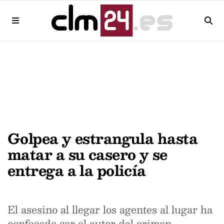
Golpea y estrangula hasta
matar a su casero y se
entrega a la policía
El asesino al llegar los agentes al lugar ha
confesado ser el autor del crimen