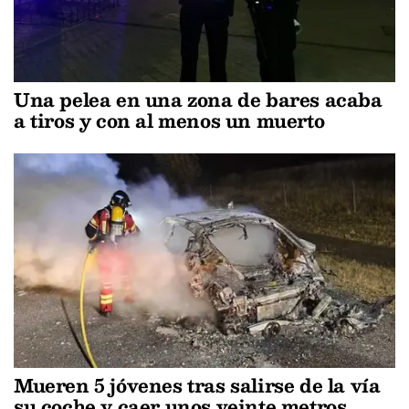
Una pelea en una zona de bares acaba
a tiros y con al menos un muerto
Mueren 5 jóvenes tras salirse de la vía
su coche y caer unos veinte metros