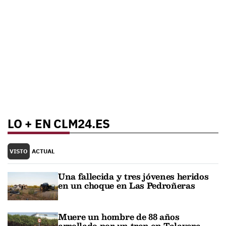
LO + EN CLM24.ES
VISTO
ACTUAL
Una fallecida y tres jóvenes heridos
en un choque en Las Pedroñeras
Muere un hombre de 88 años
arrollado por un tren en Talavera