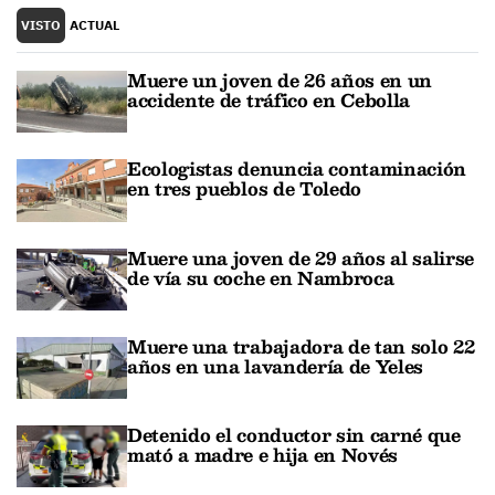
VISTO
ACTUAL
Muere un joven de 26 años en un
accidente de tráfico en Cebolla
Ecologistas denuncia contaminación
en tres pueblos de Toledo
Muere una joven de 29 años al salirse
de vía su coche en Nambroca
Muere una trabajadora de tan solo 22
años en una lavandería de Yeles
Detenido el conductor sin carné que
mató a madre e hija en Novés