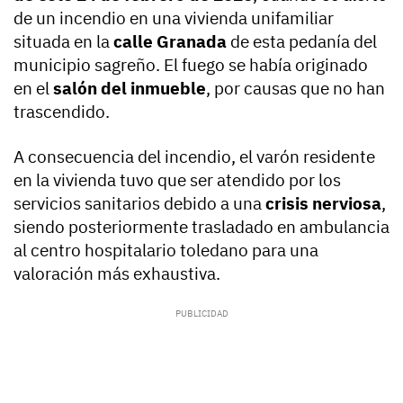
de un incendio en una vivienda unifamiliar
situada en la
calle Granada
de esta pedanía del
municipio sagreño. El fuego se había originado
en el
salón del inmueble
, por causas que no han
trascendido.
A consecuencia del incendio, el varón residente
en la vivienda tuvo que ser atendido por los
servicios sanitarios debido a una
crisis nerviosa
,
siendo posteriormente trasladado en ambulancia
al centro hospitalario toledano para una
valoración más exhaustiva.