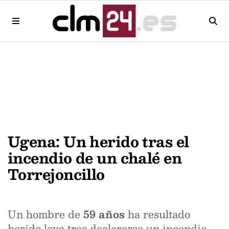
Ugena: Un herido tras el
incendio de un chalé en
Torrejoncillo
Un hombre de
59 años
ha resultado
herido leve tras declararse un incendio