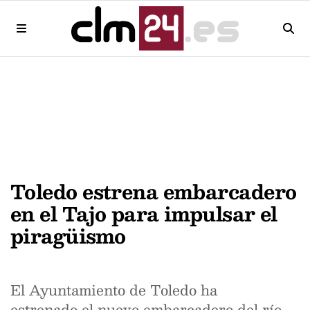
Toledo estrena embarcadero
en el Tajo para impulsar el
piragüismo
El Ayuntamiento de Toledo ha
estrenado el nuevo embarcadero del río