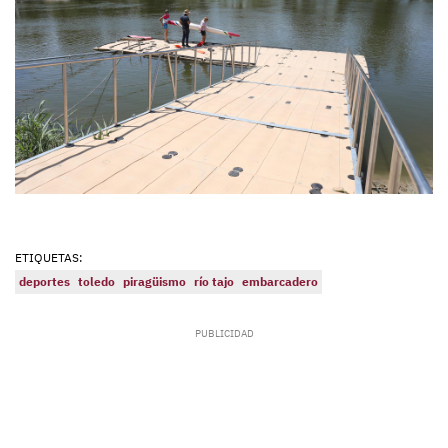
ETIQUETAS:
deportes
toledo
piragüismo
río tajo
embarcadero