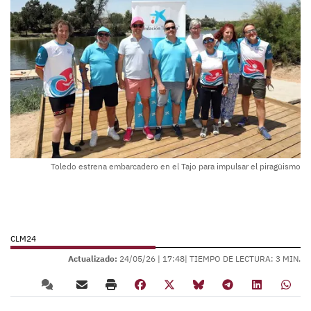
Toledo estrena embarcadero en el Tajo para impulsar el piragüismo
CLM24
Actualizado:
24/05/26 |
17:48
| TIEMPO DE LECTURA: 3 MIN.