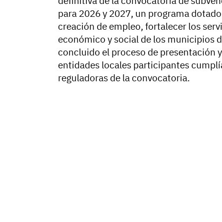
definitiva de la convocatoria de subve
para 2026 y 2027, un programa dotad
creación de empleo, fortalecer los serv
económico y social de los municipios de
concluido el proceso de presentación y r
entidades locales participantes cumplía
reguladoras de la convocatoria.