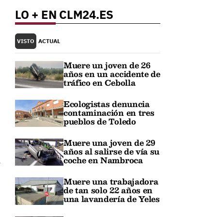
LO + EN CLM24.ES
VISTO
ACTUAL
Muere un joven de 26
años en un accidente de
tráfico en Cebolla
Ecologistas denuncia
contaminación en tres
pueblos de Toledo
Muere una joven de 29
años al salirse de vía su
coche en Nambroca
l
Muere una trabajadora
de tan solo 22 años en
una lavandería de Yeles