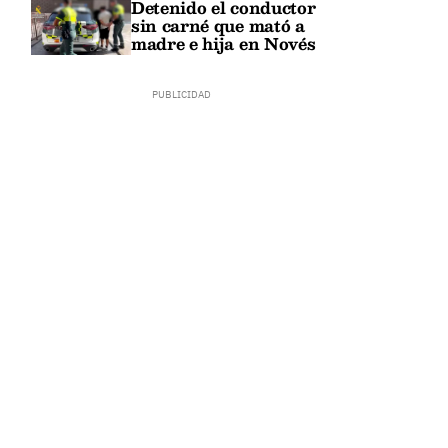
Detenido el conductor
sin carné que mató a
madre e hija en Novés