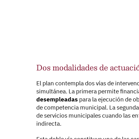
Dos modalidades de actuació
El plan contempla dos vías de interven
simultánea. La primera permite financi
desempleadas
para la ejecución de ob
de competencia municipal. La segunda f
de servicios municipales cuando las en
indirecta.
Esta doble vía constituye una de las c