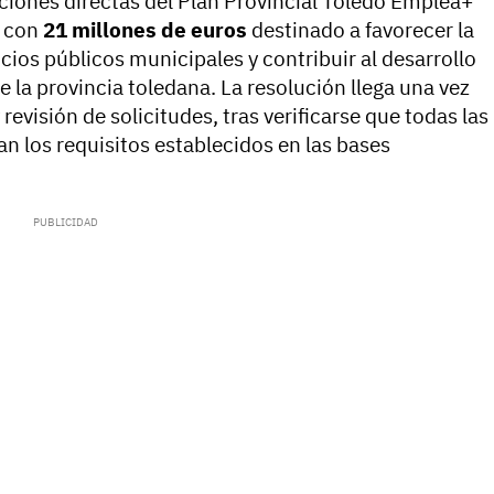
nciones directas del Plan Provincial Toledo Emplea+
o con
21 millones de euros
destinado a favorecer la
icios públicos municipales y contribuir al desarrollo
 la provincia toledana. La resolución llega una vez
evisión de solicitudes, tras verificarse que todas las
n los requisitos establecidos en las bases