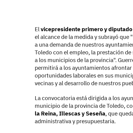
El
vicepresidente primero y diputad
el alcance de la medida y subrayó que 
a una demanda de nuestros ayuntamien
Toledo con el empleo, la prestación de
a los municipios de la provincia". Gue
permitirá a los ayuntamientos afrontar 
oportunidades laborales en sus municip
vecinas y al desarrollo de nuestros pue
La convocatoria está dirigida a los ayun
municipio de la provincia de Toledo, c
la Reina, Illescas y Seseña
, que qued
administrativa y presupuestaria.