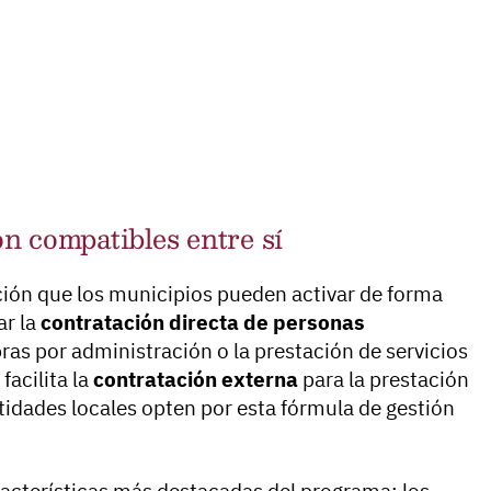
n compatibles entre sí
ción que los municipios pueden activar de forma
ar la
contratación directa de personas
ras por administración o la prestación de servicios
acilita la
contratación externa
para la prestación
tidades locales opten por esta fórmula de gestión
aracterísticas más destacadas del programa: los