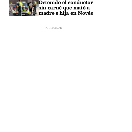
Detenido el conductor
sin carné que mató a
madre e hija en Novés