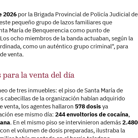
e 2026
por la Brigada Provincial de Policía Judicial de
 este pequeño grupo de lazos familiares que
nta María de Benquerencia como punto de
. Los ocho miembros de la banda actuaban, según la
rdinada, como un auténtico grupo criminal", para
 de venta.
para la venta del día
áneo de tres inmuebles: el piso de Santa María de
s cabecillas de la organización habían adquirido
 venta, los agentes hallaron
578 dosis
ya
zación ese mismo día:
244 envoltorios de cocaína
,
uana
. En el mismo piso se intervinieron además
2.480
 con el volumen de dosis preparadas, ilustraba la