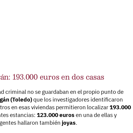
án: 193.000 euros en dos casas
ad criminal no se guardaban en el propio punto de
gán (Toledo)
que los investigadores identificaron
tros en esas viviendas permitieron localizar
193.000
ntes estancias:
123.000 euros
en una de ellas y
 agentes hallaron también
joyas
.