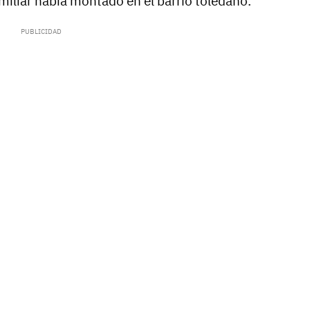
miliar había montado en el barrio toledano.