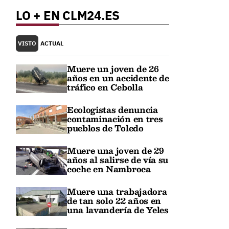
LO + EN CLM24.ES
VISTO
ACTUAL
Muere un joven de 26
años en un accidente de
tráfico en Cebolla
Ecologistas denuncia
contaminación en tres
pueblos de Toledo
Muere una joven de 29
años al salirse de vía su
coche en Nambroca
Muere una trabajadora
de tan solo 22 años en
una lavandería de Yeles