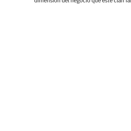
dimensión del negocio que este clan fa