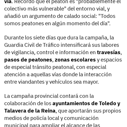
vía
. Recordó que el peatón es "probablemente el
colectivo más vulnerable" del entorno vial, y
añadió un argumento de calado social: "Todos
somos peatones en algún momento del día".
Durante los siete días que dura la campaña, la
Guardia Civil de Tráfico intensificará sus labores
de vigilancia, control e información en
travesías
,
pasos de peatones
,
zonas escolares
y espacios
de especial tránsito peatonal, con especial
atención a aquellas vías donde la interacción
entre viandantes y vehículos sea mayor.
La campaña provincial contará con la
colaboración de los
ayuntamientos de Toledo y
Talavera de la Reina
, que aportarán sus propios
medios de policía local y comunicación
municipal para ampliar el alcance de las