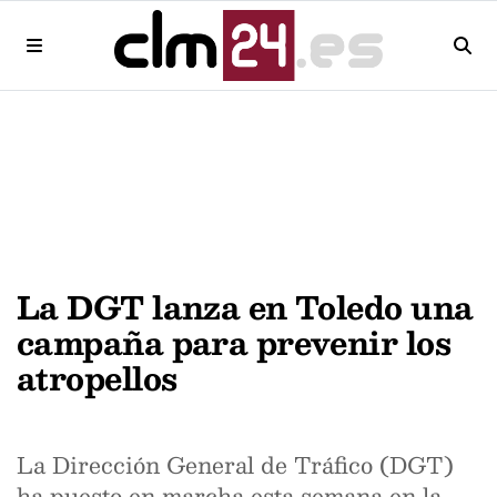
La DGT lanza en Toledo una
campaña para prevenir los
atropellos
La Dirección General de Tráfico (DGT)
ha puesto en marcha esta semana en la