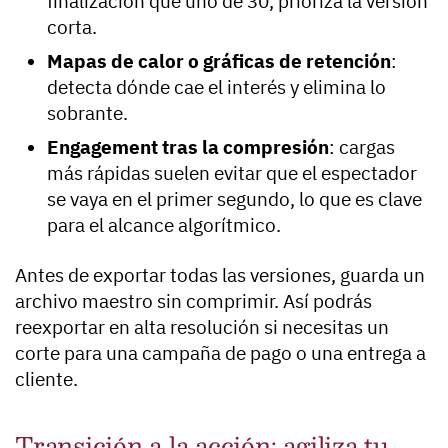
finalización que uno de 30, prioriza la versión
corta.
Mapas de calor o gráficas de retención
:
detecta dónde cae el interés y elimina lo
sobrante.
Engagement tras la compresión
: cargas
más rápidas suelen evitar que el espectador
se vaya en el primer segundo, lo que es clave
para el alcance algorítmico.
Antes de exportar todas las versiones, guarda un
archivo maestro sin comprimir. Así podrás
reexportar en alta resolución si necesitas un
corte para una campaña de pago o una entrega a
cliente.
Transición a la acción: agiliza tu