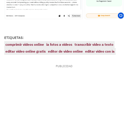
ETIQUETAS:
comprimir videos online
ia fotos a videos
transcribir video a texto
editar video online gratis
editor de video online
editar video con ia