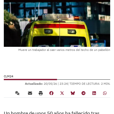
Muere un trabajador al caer varios metros del techo de un pabellón
CLM24
Actualizado:
20/05/26 |
23:24
| TIEMPO DE LECTURA: 2 MIN.
Un hombre de unos 50 años ha fallecido tras