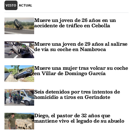
VISTO
ACTUAL
Muere un joven de 26 años en un
accidente de tráfico en Cebolla
Muere una joven de 29 años al salirse
de vía su coche en Nambroca
Muere una mujer tras volcar su coche
en Villar de Domingo García
Seis detenidos por tres intentos de
homicidio a tiros en Gerindote
Diego, el pastor de 32 años que
mantiene vivo el legado de su abuelo