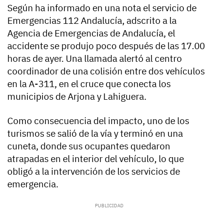
Según ha informado en una nota el servicio de
Emergencias 112 Andalucía, adscrito a la
Agencia de Emergencias de Andalucía, el
accidente se produjo poco después de las 17.00
horas de ayer. Una llamada alertó al centro
coordinador de una colisión entre dos vehículos
en la A-311, en el cruce que conecta los
municipios de Arjona y Lahiguera.
Como consecuencia del impacto, uno de los
turismos se salió de la vía y terminó en una
cuneta, donde sus ocupantes quedaron
atrapadas en el interior del vehículo, lo que
obligó a la intervención de los servicios de
emergencia.