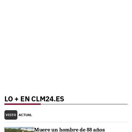
LO + EN CLM24.ES
VISTO
ACTUAL
Muere un hombre de 88 años