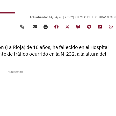
Actualizado:
14/04/26 |
23:02
| TIEMPO DE LECTURA: 0 MIN
(La Rioja) de 16 años, ha fallecido en el Hospital
te de tráfico ocurrido en la N-232, a la altura del
.