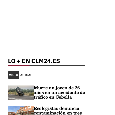
LO + EN CLM24.ES
VISTO
ACTUAL
Muere un joven de 26
años en un accidente de
tráfico en Cebolla
Ecologistas denuncia
contaminación en tres