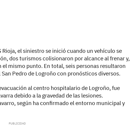
Rioja, el siniestro se inició cuando un vehículo se
ión, dos turismos colisionaron por alcance al frenar y,
en el mismo punto. En total, seis personas resultaron
al San Pedro de Logroño con pronósticos diversos.
evacuación al centro hospitalario de Logroño, fue
varra debido a la gravedad de las lesiones.
avarro, según ha confirmado el entorno municipal y