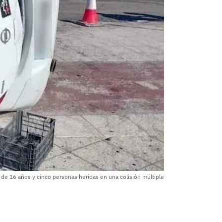
e 16 años y cinco personas heridas en una colisión múltiple