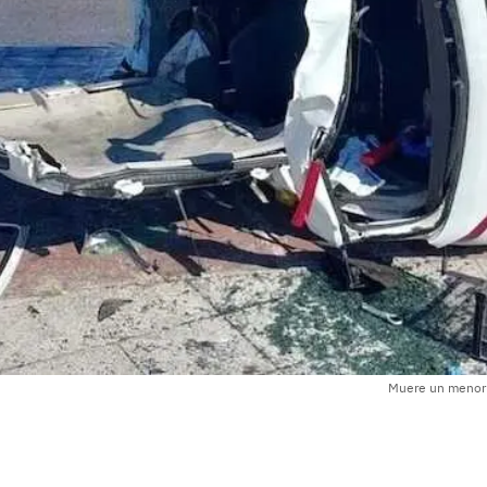
Muere un menor d