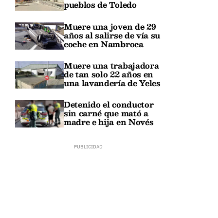
pueblos de Toledo
Muere una joven de 29
años al salirse de vía su
coche en Nambroca
Muere una trabajadora
de tan solo 22 años en
una lavandería de Yeles
Detenido el conductor
sin carné que mató a
madre e hija en Novés