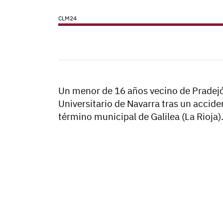
CLM24
Un menor de 16 años vecino de Pradejón 
Universitario de Navarra tras un acciden
término municipal de Galilea (La Rioja)