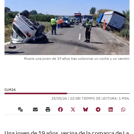
Muere una joven de 19 años tras colisionar un coche y un camión
CLM24
25/05/26 |
22:08
| TIEMPO DE LECTURA: 1 MIN.
Una joven de 19 años, vecina de la comarca de La