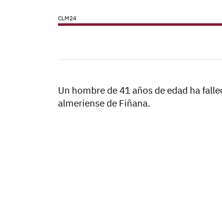
CLM24
Un hombre de 41 años de edad ha falleci
almeriense de Fiñana.