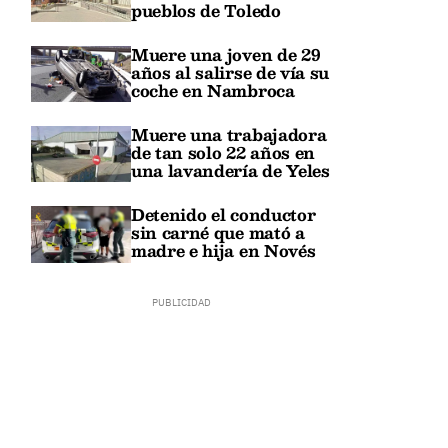
pueblos de Toledo
Muere una joven de 29
años al salirse de vía su
coche en Nambroca
Muere una trabajadora
de tan solo 22 años en
una lavandería de Yeles
Detenido el conductor
sin carné que mató a
madre e hija en Novés