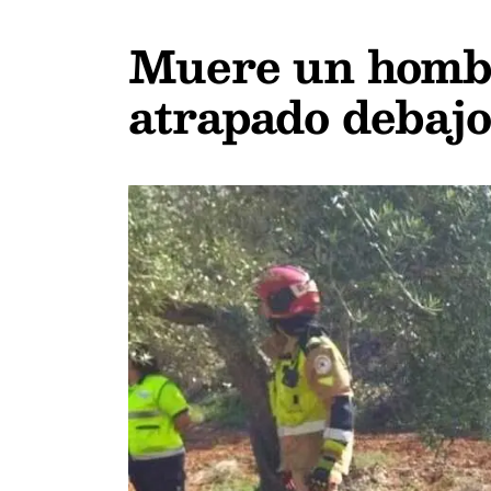
Muere un hombre
atrapado debaj