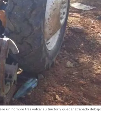
re un hombre tras volcar su tractor y quedar atrapado debajo