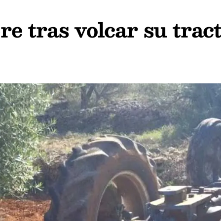
 tras volcar su trac
o