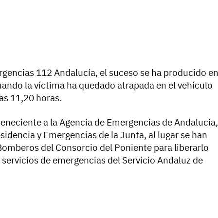
rgencias 112 Andalucía, el suceso se ha producido e
uando la víctima ha quedado atrapada en el vehículo
las 11,20 horas.
rteneciente a la Agencia de Emergencias de Andalucía,
esidencia y Emergencias de la Junta, al lugar se han
 Bomberos del Consorcio del Poniente para liberarlo
os servicios de emergencias del Servicio Andaluz de