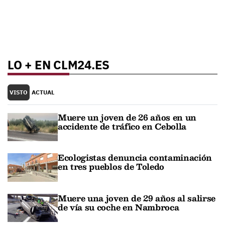
LO + EN CLM24.ES
VISTO
ACTUAL
Muere un joven de 26 años en un
accidente de tráfico en Cebolla
Ecologistas denuncia contaminación
en tres pueblos de Toledo
Muere una joven de 29 años al salirse
de vía su coche en Nambroca