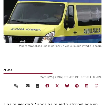
Muere atropellada una mujer por un vehículo que invadió la acera
CLM24
24/05/26 |
22:07
| TIEMPO DE LECTURA: 0 MIN.
Una mujer de 37 años ha muerto atropellada en