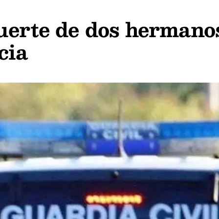
uerte de dos hermano
cia