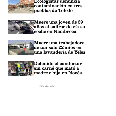
Ecologistas denuncia
contaminación en tres
pueblos de Toledo
Muere una joven de 29
años al salirse de vía su
coche en Nambroca
Muere una trabajadora
de tan solo 22 años en
una lavandería de Yeles
Detenido el conductor
sin carné que mató a
madre e hija en Novés