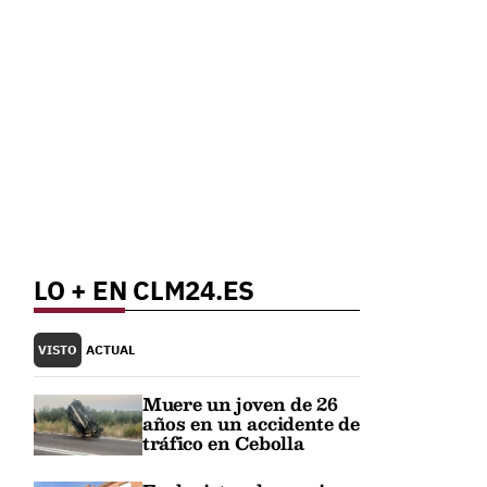
LO + EN CLM24.ES
VISTO
ACTUAL
Muere un joven de 26
años en un accidente de
tráfico en Cebolla