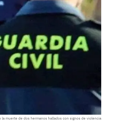
n la muerte de dos hermanos hallados con signos de violencia