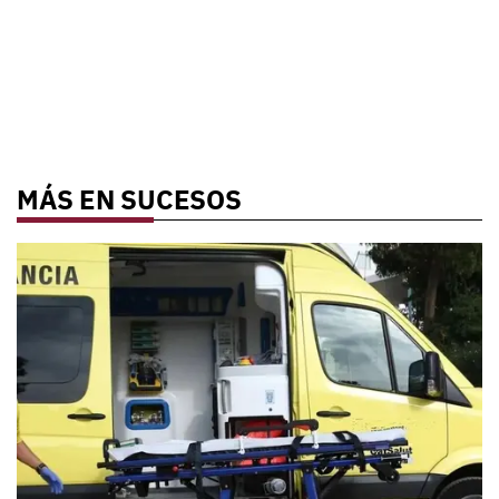
MÁS EN SUCESOS