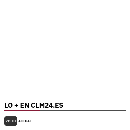
LO + EN CLM24.ES
VISTO
ACTUAL