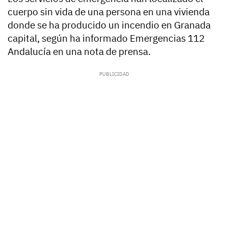
cuerpo sin vida de una persona en una vivienda
donde se ha producido un incendio en Granada
capital, según ha informado Emergencias 112
Andalucía en una nota de prensa.