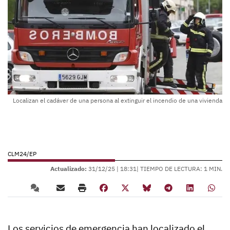
Localizan el cadáver de una persona al extinguir el incendio de una vivienda
CLM24/EP
Actualizado:
31/12/25 |
18:31
| TIEMPO DE LECTURA: 1 MIN.
Los servicios de emergencia han localizado el