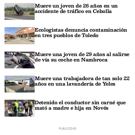
Muere un joven de 26 años en un
accidente de tráfico en Cebolla
Ecologistas denuncia contaminación
en tres pueblos de Toledo
Muere una joven de 29 años al salirse
de vía su coche en Nambroca
Muere una trabajadora de tan solo 22
años en una lavandería de Yeles
Detenido el conductor sin carné que
mató a madre e hija en Novés