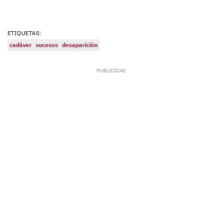
ETIQUETAS:
cadáver
sucesos
desaparición