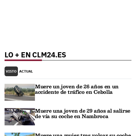
LO + EN CLM24.ES
VISTO
ACTUAL
Muere un joven de 26 años en un
accidente de tráfico en Cebolla
Muere una joven de 29 años al salirse
de vía su coche en Nambroca
Muere una mujer tras volcar su coche