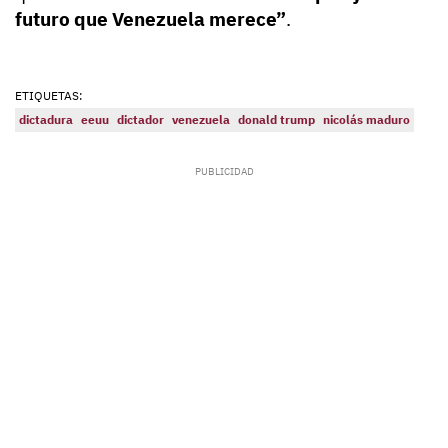
futuro que Venezuela merece”
.
ETIQUETAS:
dictadura
eeuu
dictador
venezuela
donald trump
nicolás maduro