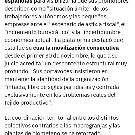
españolas
para visibilizar la que sus promotores
describen como "situación límite" de los
trabajadores autónomos y las pequeñas
empresas ante el "escenario de asfixia fiscal", el
"incremento burocrático" y la "incertidumbre
económica actual". La plataforma destacó que
esta fue su
cuarta movilización consecutiva
desde el primer 30 de noviembre, lo que a su
juicio acredita "un descontento estructural muy
profundo". Sus portavoces insistieron en
mantener la identidad de la organización
"intacta, libre de siglas partidistas y centrada
exclusivamente en los problemas reales del
tejido productivo".
La coordinación territorial entre los distintos
colectivos contrarios a las macrogranjas y las
plantas de biometano se ha reforzado