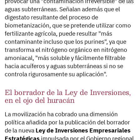
provocar una "contaminación irreversible" de las
aguas subterráneas. Señalan además que el
digestato resultante del proceso de
biometanización, que se pretende utilizar como
fertilizante agrícola, puede resultar "más
contaminante incluso que los purines", ya que
transforma el nitrógeno orgánico en nitrógeno
amoniacal, "más soluble y fácilmente filtrable
hacia acuíferos y aguas subterráneas si no se
controla rigurosamente su aplicación".
El borrador de la Ley de Inversiones,
en el ojo del huracán
La movilización ha cobrado una dimensión
política añadida por la publicación del borrador
de la nueva
Ley de Inversiones Empresariales
Estratégicas
impulsada por el Gobierno regional,