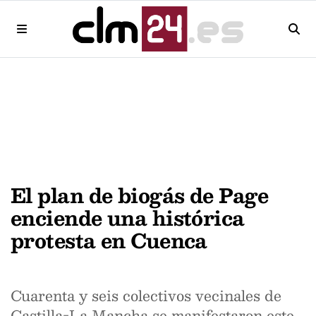
El plan de biogás de Page
enciende una histórica
protesta en Cuenca
Cuarenta y seis colectivos vecinales de
Castilla-La Mancha se manifestaron este