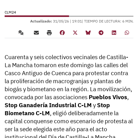
CLM24
Actualizado:
31/05/26 |
19:01
| TIEMPO DE LECTURA: 6 MIN.
Cuarenta y seis colectivos vecinales de Castilla-
La Mancha tomaron este domingo las calles del
Casco Antiguo de Cuenca para protestar contra
la proliferación de macrogranjas y plantas de
biogás y biometano en la región. La movilización,
convocada por las asociaciones
Pueblos Vivos
,
Stop Ganadería Industrial C-LM
y
Stop
Biometano C-LM
, eligió deliberadamente la
capital conquense como escenario de protesta al
ser la sede elegida este año para el acto
institucional del Día de Castilla-La Mancha,