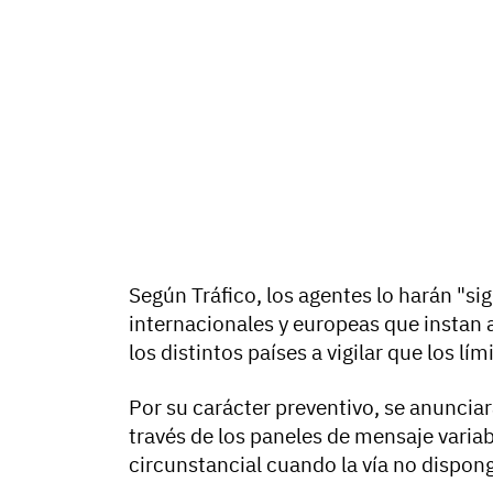
Según Tráfico, los agentes lo harán "s
internacionales y europeas que instan 
los distintos países a vigilar que los l
Por su carácter preventivo, se anunciar
través de los paneles de mensaje variabl
circunstancial cuando la vía no dispon