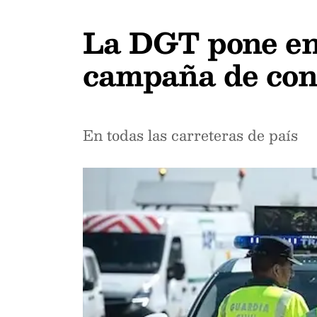
La DGT pone en
campaña de cont
En todas las carreteras de país