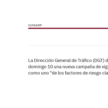
CLM24/EP
La Dirección General de Tráfico (DGT) d
domingo 10 una nueva campaña de vigila
como uno "de los factores de riesgo clav