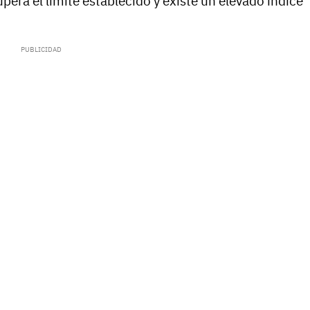
pera el límite establecido y existe un elevado índice