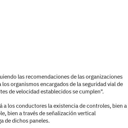
iguiendo las recomendaciones de las organizaciones
a los organismos encargados de la seguridad vial de
ímites de velocidad establecidos se cumplen".
á a los conductores la existencia de controles, bien a
e, bien a través de señalización vertical
ga de dichos paneles.