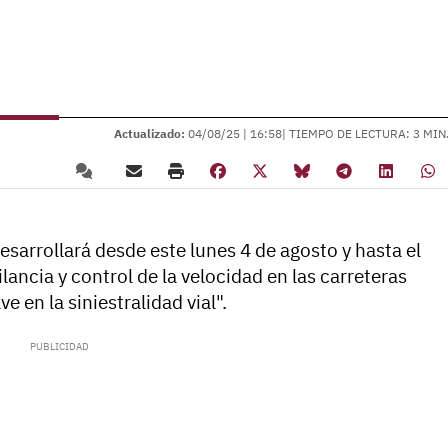
Actualizado:
04/08/25 |
16:58
| TIEMPO DE LECTURA: 3 MIN
esarrollará desde este lunes 4 de agosto y hasta el
ncia y control de la velocidad en las carreteras
e en la siniestralidad vial".