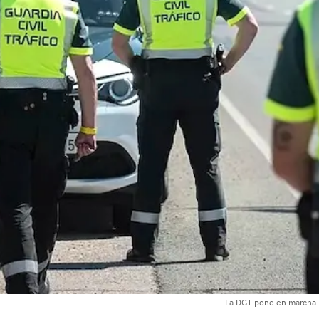
La DGT pone en marcha 