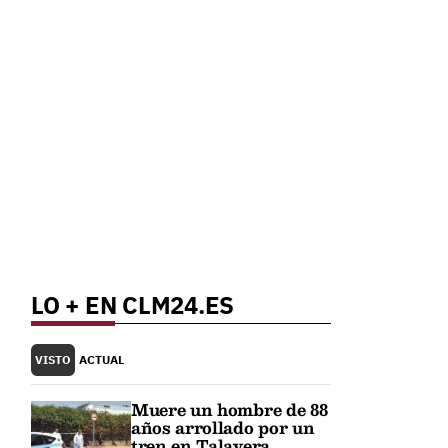
LO + EN CLM24.ES
VISTO
ACTUAL
Muere un hombre de 88
años arrollado por un
tren en Talavera