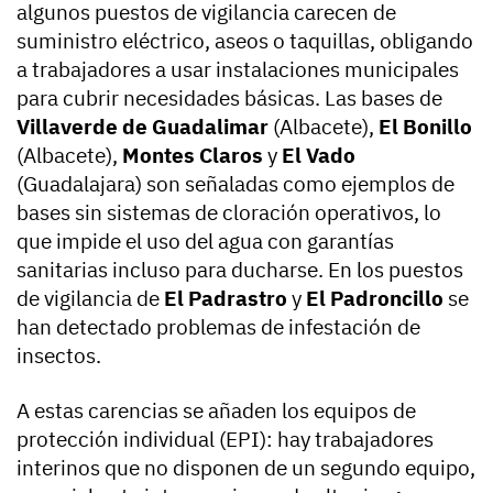
algunos puestos de vigilancia carecen de
suministro eléctrico, aseos o taquillas, obligando
a trabajadores a usar instalaciones municipales
para cubrir necesidades básicas. Las bases de
Villaverde de Guadalimar
(Albacete),
El Bonillo
(Albacete),
Montes Claros
y
El Vado
(Guadalajara) son señaladas como ejemplos de
bases sin sistemas de cloración operativos, lo
que impide el uso del agua con garantías
sanitarias incluso para ducharse. En los puestos
de vigilancia de
El Padrastro
y
El Padroncillo
se
han detectado problemas de infestación de
insectos.
A estas carencias se añaden los equipos de
protección individual (EPI): hay trabajadores
interinos que no disponen de un segundo equipo,