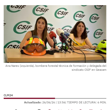
Ana Nares (izquierda), bombera forestal técnica de formación y delegada del
sindicato CSIF en Geacam
CLM24
Actualizado:
26/06/26 |
13:56
| TIEMPO DE LECTURA: 6 MIN.