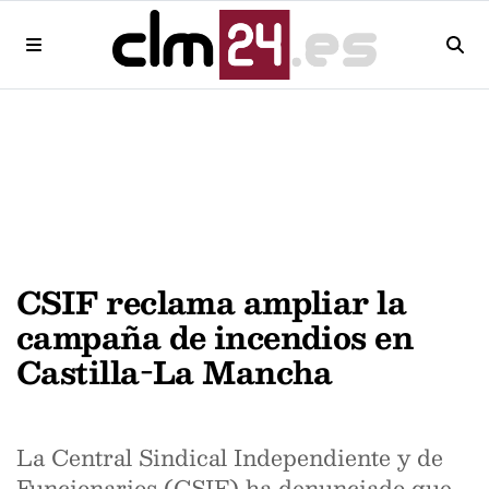
CSIF reclama ampliar la
campaña de incendios en
Castilla-La Mancha
La Central Sindical Independiente y de
Funcionarios (CSIF) ha denunciado que