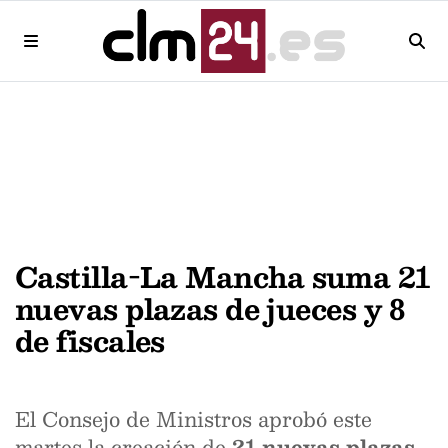
Castilla-La Mancha suma 21
nuevas plazas de jueces y 8
de fiscales
El Consejo de Ministros aprobó este
martes la creación de
21 nuevas plazas