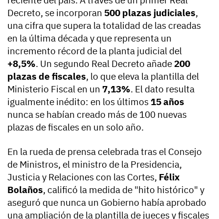
reciente del país. A través de un primer Real
Decreto, se incorporan
500 plazas judiciales
,
una cifra que supera la totalidad de las creadas
en la última década y que representa un
incremento récord de la planta judicial del
+8,5%
. Un segundo Real Decreto añade
200
plazas de fiscales
, lo que eleva la plantilla del
Ministerio Fiscal en un
7,13%
. El dato resulta
igualmente inédito: en los últimos
15 años
nunca se habían creado más de 100 nuevas
plazas de fiscales en un solo año.
En la rueda de prensa celebrada tras el Consejo
de Ministros, el ministro de la Presidencia,
Justicia y Relaciones con las Cortes,
Félix
Bolaños
, calificó la medida de "hito histórico" y
aseguró que nunca un Gobierno había aprobado
una ampliación de la plantilla de jueces y fiscales