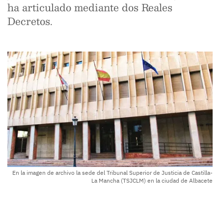
ha articulado mediante dos Reales
Decretos.
En la imagen de archivo la sede del Tribunal Superior de Justicia de Castilla-
La Mancha (TSJCLM) en la ciudad de Albacete