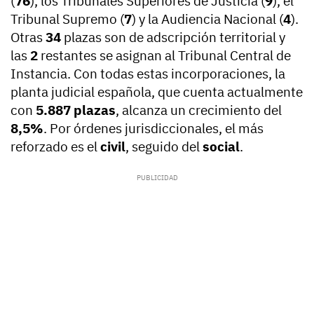
(
76
), los Tribunales Superiores de Justicia (
9
), el
Tribunal Supremo (
7
) y la Audiencia Nacional (
4
).
Otras
34
plazas son de adscripción territorial y
las
2
restantes se asignan al Tribunal Central de
Instancia. Con todas estas incorporaciones, la
planta judicial española, que cuenta actualmente
con
5.887 plazas
, alcanza un crecimiento del
8,5%
. Por órdenes jurisdiccionales, el más
reforzado es el
civil
, seguido del
social
.