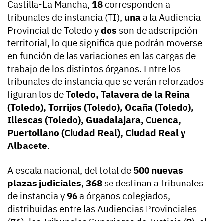
Castilla-La Mancha,
18
corresponden a
tribunales de instancia (TI),
una
a la Audiencia
Provincial de Toledo y
dos
son de adscripción
territorial, lo que significa que podrán moverse
en función de las variaciones en las cargas de
trabajo de los distintos órganos. Entre los
tribunales de instancia que se verán reforzados
figuran los de
Toledo, Talavera de la Reina
(Toledo), Torrijos (Toledo), Ocaña (Toledo),
Illescas (Toledo), Guadalajara, Cuenca,
Puertollano (Ciudad Real), Ciudad Real y
Albacete
.
A escala nacional, del total de
500 nuevas
plazas judiciales
,
368
se destinan a tribunales
de instancia y
96
a órganos colegiados,
distribuidas entre las Audiencias Provinciales