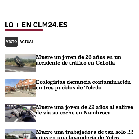
LO + EN CLM24.ES
VISTO
ACTUAL
Muere un joven de 26 años en un
accidente de tráfico en Cebolla
Ecologistas denuncia contaminación
en tres pueblos de Toledo
Muere una joven de 29 años al salirse
de vía su coche en Nambroca
Muere una trabajadora de tan solo 22
años en una lavandería de Yeles