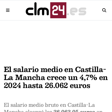
El salario medio en Castilla-
La Mancha crece un 4,7% en
2024 hasta 26.062 euros
El salario medio bruto en Castilla-La
Mancha alcanzó los
26.062,05 euros
en