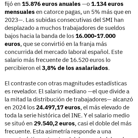
fijó en
15.876 euros anuales
—o
1.134 euros
mensuales
en catorce pagas, un 5% más que en
2023—. Las subidas consecutivas del SMI han
desplazado a muchos trabajadores de sueldos
bajos hacia la banda de los
16.000-17.000
euros
, que se convirtió en la franja más
concurrida del mercado laboral español. Este
salario más frecuente de 16.520 euros lo
percibieron el
3,8% de los asalariados
.
El contraste con otras magnitudes estadísticas
es revelador. El salario mediano —el que divide a
la mitad la distribución de trabajadores— alcanzó
en 2024 los
24.497,17 euros
, el más elevado de
toda la serie histórica del INE. Y el salario medio
se situó en
29.540,2 euros
, casi el doble del más
frecuente. Esta asimetría responde a una