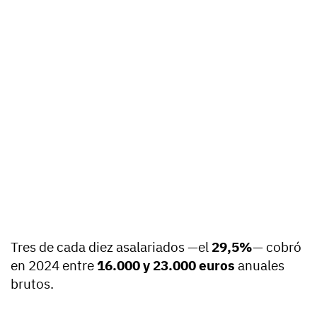
Tres de cada diez asalariados —el
29,5%
— cobró
en 2024 entre
16.000 y 23.000 euros
anuales
brutos.