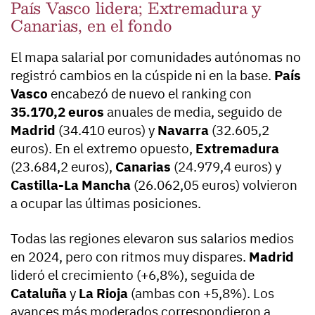
País Vasco lidera; Extremadura y
Canarias, en el fondo
El mapa salarial por comunidades autónomas no
registró cambios en la cúspide ni en la base.
País
Vasco
encabezó de nuevo el ranking con
35.170,2 euros
anuales de media, seguido de
Madrid
(34.410 euros) y
Navarra
(32.605,2
euros). En el extremo opuesto,
Extremadura
(23.684,2 euros),
Canarias
(24.979,4 euros) y
Castilla-La Mancha
(26.062,05 euros) volvieron
a ocupar las últimas posiciones.
Todas las regiones elevaron sus salarios medios
en 2024, pero con ritmos muy dispares.
Madrid
lideró el crecimiento (+6,8%), seguida de
Cataluña
y
La Rioja
(ambas con +5,8%). Los
avances más moderados correspondieron a