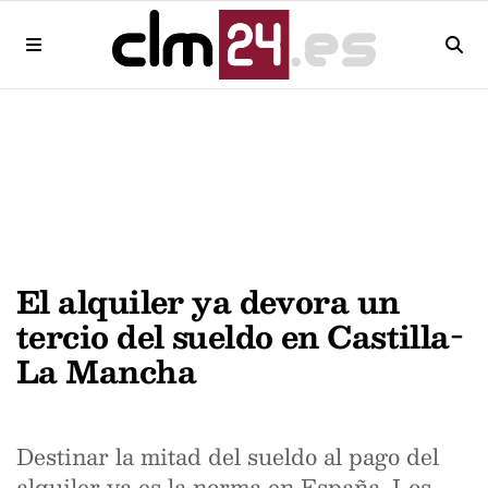
El alquiler ya devora un
tercio del sueldo en Castilla-
La Mancha
Destinar la mitad del sueldo al pago del
alquiler ya es la norma en España. Los