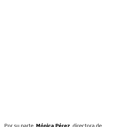
Por su parte,
Mónica Pérez
, directora de