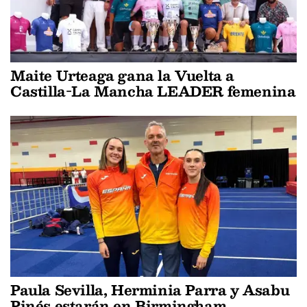
Maite Urteaga gana la Vuelta a
Castilla-La Mancha LEADER femenina
Paula Sevilla, Herminia Parra y Asabu
Pinés estarán en Birmingham