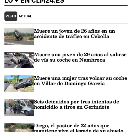
VISTO
ACTUAL
Muere un joven de 26 años en un
accidente de tráfico en Cebolla
Muere una joven de 29 años al salirse
de vía su coche en Nambroca
Muere una mujer tras volcar su coche
en Villar de Domingo García
Seis detenidos por tres intentos de
homicidio a tiros en Gerindote
Diego, el pastor de 32 años que
mantiene vivo el legado de su abuelo