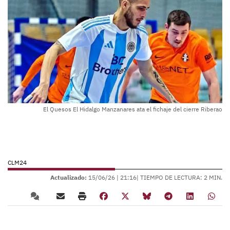
El Quesos El Hidalgo Manzanares ata el fichaje del cierre Riberao
CLM24
Actualizado:
15/06/26 |
21:16
| TIEMPO DE LECTURA: 2 MIN.