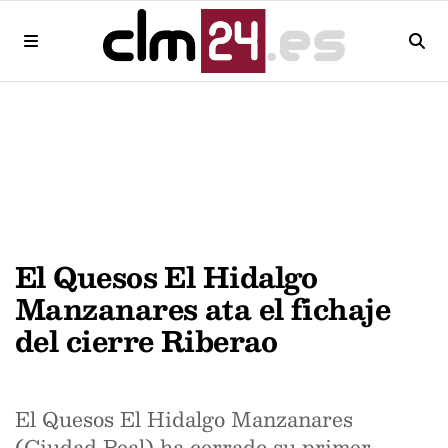
El Quesos El Hidalgo
Manzanares ata el fichaje
del cierre Riberao
El Quesos El Hidalgo Manzanares
(Ciudad Real) ha cerrado su primer