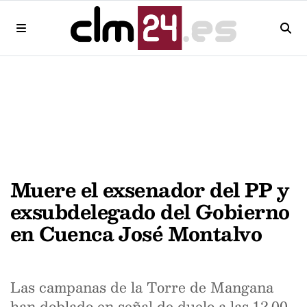
Muere el exsenador del PP y
exsubdelegado del Gobierno
en Cuenca José Montalvo
Las campanas de la Torre de Mangana
han doblado en señal de duelo a las 12.00