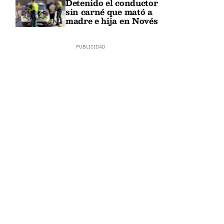
Detenido el conductor
sin carné que mató a
madre e hija en Novés