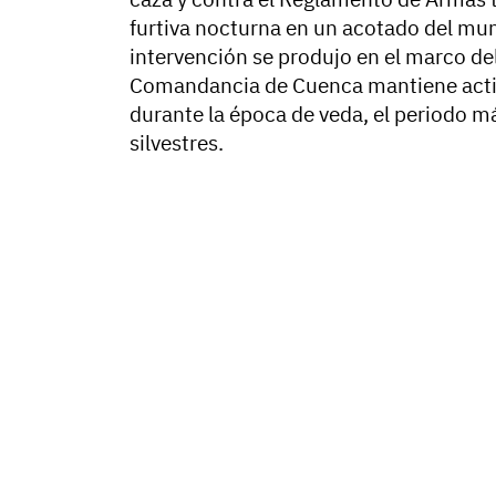
furtiva nocturna en un acotado del muni
intervención se produjo en el marco del
Comandancia de Cuenca mantiene activo
durante la época de veda, el periodo má
silvestres.