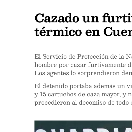
Cazado un furti
térmico en Cue
El Servicio de Protección de la 
hombre por cazar furtivamente de 
Los agentes lo sorprendieron dent
El detenido portaba además un vis
y 15 cartuchos de caza mayor, y 
procedieron al decomiso de todo e