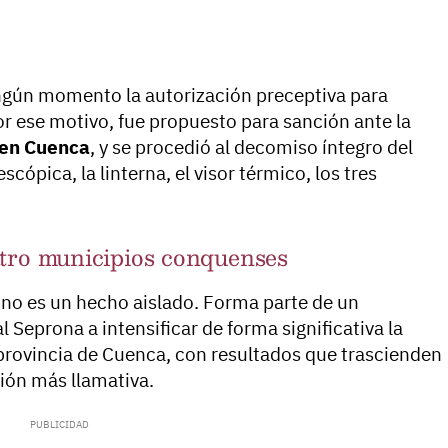
ingún momento la autorización preceptiva para
or ese motivo, fue propuesto para sanción ante la
 en Cuenca
, y se procedió al decomiso íntegro del
escópica, la linterna, el visor térmico, los tres
atro municipios conquenses
a no es un hecho aislado. Forma parte de un
 Seprona a intensificar de forma significativa la
a provincia de Cuenca, con resultados que trascienden
ción más llamativa.