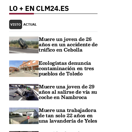
LO + EN CLM24.ES
VISTO
ACTUAL
Muere un joven de 26
años en un accidente de
tráfico en Cebolla
Ecologistas denuncia
contaminación en tres
pueblos de Toledo
Muere una joven de 29
años al salirse de vía su
coche en Nambroca
Muere una trabajadora
de tan solo 22 años en
una lavandería de Yeles