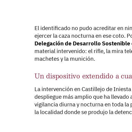
El identificado no pudo acreditar en n
ejercer la caza nocturna en ese coto. P
Delegación de Desarrollo Sostenible
material intervenido: el rifle, la mira tel
machetes y la munición.
Un dispositivo extendido a cu
La intervención en Castillejo de Iniest
despliegue más amplio que ha llevado al
vigilancia diurna y nocturna en toda l
la localidad donde se produjo la deten