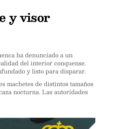
e y visor
Cuenca ha denunciado a un
calidad del interior conquense.
fundado y listo para disparar.
res machetes de distintos tamaños
 caza nocturna. Las autoridades