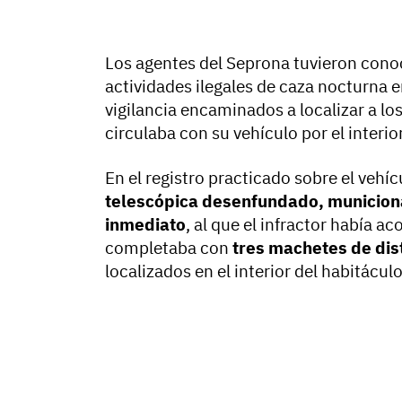
Los agentes del Seprona tuvieron cono
actividades ilegales de caza nocturna en
vigilancia encaminados a localizar a lo
circulaba con su vehículo por el interio
En el registro practicado sobre el vehíc
telescópica desenfundado, municiona
inmediato
, al que el infractor había ac
completaba con
tres machetes de dis
localizados en el interior del habitáculo