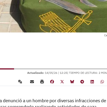
Ca
Actualizado:
14/05/26 |
12:25
| TIEMPO DE LECTURA: 2 MIN
ca denunció a un hombre por diversas infracciones de
ras sorprenderlo realizando actividades de caza