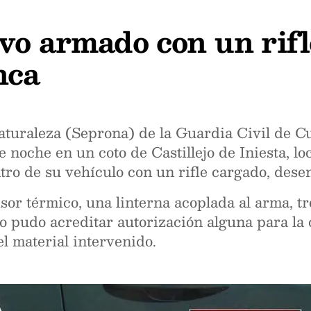
vo armado con un rifl
nca
Naturaleza (Seprona) de la Guardia Civil de 
noche en un coto de Castillejo de Iniesta, lo
ro de su vehículo con un rifle cargado, desen
or térmico, una linterna acoplada al arma, t
no pudo acreditar autorización alguna para la
l material intervenido.