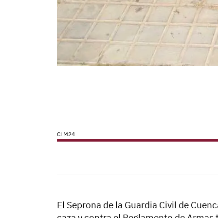
CLM24
El Seprona de la Guardia Civil de Cuen
caza y contra el Reglamento de Armas t