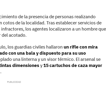
cimiento de la presencia de personas realizando
 cotos de la localidad. Tras establecer servicios de
s infractores, los agentes localizaron a un hombre que
r del acotado.
ulo, los guardias civiles hallaron
un rifle con mira
do con una bala y dispuesto para su uso
oplado una linterna y un visor térmico. El arsenal se
tintas dimensiones
y
15 cartuchos de caza mayor
.