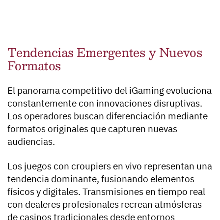
Tendencias Emergentes y Nuevos
Formatos
El panorama competitivo del iGaming evoluciona
constantemente con innovaciones disruptivas.
Los operadores buscan diferenciación mediante
formatos originales que capturen nuevas
audiencias.
Los juegos con croupiers en vivo representan una
tendencia dominante, fusionando elementos
físicos y digitales. Transmisiones en tiempo real
con dealeres profesionales recrean atmósferas
de casinos tradicionales desde entornos