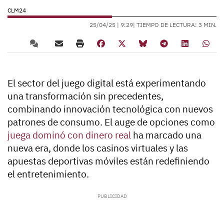
CLM24
25/04/25 |
9:29
| TIEMPO DE LECTURA: 3 MIN.
El sector del juego digital está experimentando
una transformación sin precedentes,
combinando innovación tecnológica con nuevos
patrones de consumo. El auge de opciones como
juega dominó con dinero real
ha marcado una
nueva era, donde los casinos virtuales y las
apuestas deportivas móviles están redefiniendo
el entretenimiento.