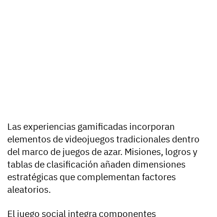
Las experiencias gamificadas incorporan
elementos de videojuegos tradicionales dentro
del marco de juegos de azar. Misiones, logros y
tablas de clasificación añaden dimensiones
estratégicas que complementan factores
aleatorios.
El juego social integra componentes