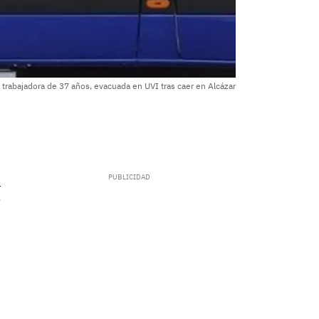
 trabajadora de 37 años, evacuada en UVI tras caer en Alcázar
.