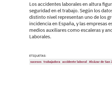
Los accidentes laborales en altura figu
seguridad en el trabajo. Según los datos
distinto nivel representan uno de los g
incidencia en España, y las empresas es
medios auxiliares como escaleras y an
Laborales.
ETIQUETAS:
sucesos
trabajadora
accidente laboral
Alcázar de San 