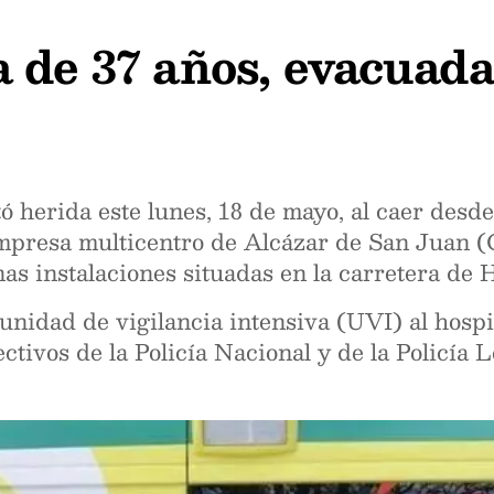
 de 37 años, evacuada
ó herida este lunes, 18 de mayo, al caer desd
mpresa multicentro de Alcázar de San Juan (
nas instalaciones situadas en la carretera de 
nidad de vigilancia intensiva (UVI) al hospi
ctivos de la Policía Nacional y de la Policía 