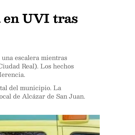
 en UVI tras
e una escalera mientras
Ciudad Real). Los hechos
Herencia.
tal del municipio. La
Local de Alcázar de San Juan.