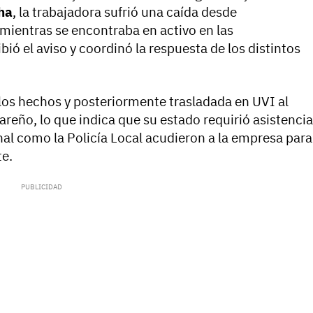
ha
, la trabajadora sufrió una caída desde
mientras se encontraba en activo en las
bió el aviso y coordinó la respuesta de los distintos
 los hechos y posteriormente trasladada en UVI al
areño, lo que indica que su estado requirió asistencia
nal como la Policía Local acudieron a la empresa para
te.