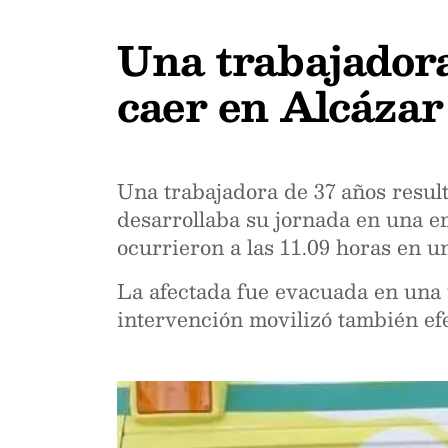
Una trabajadora
caer en Alcázar
Una trabajadora de 37 años result
desarrollaba su jornada en una e
ocurrieron a las 11.09 horas en u
La afectada fue evacuada en una u
intervención movilizó también efe