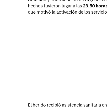
hechos tuvieron lugar a las
23.50 hora
que motivó la activación de los servici
El herido recibió asistencia sanitaria e