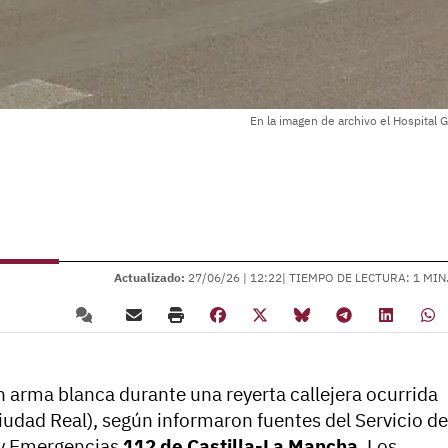
En la imagen de archivo el Hospital 
Actualizado:
27/06/26 |
12:22
| TIEMPO DE LECTURA: 1 MIN
 arma blanca durante una reyerta callejera ocurrida
iudad Real), según informaron fuentes del Servicio de
 y Emergencias
112 de Castilla-La Mancha
. Los