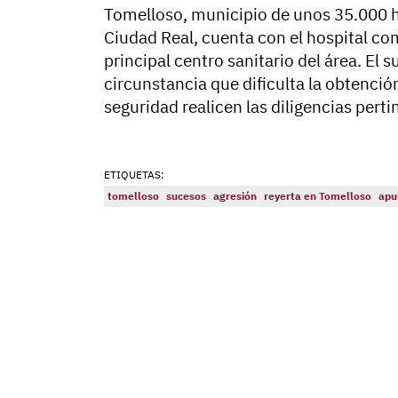
Tomelloso, municipio de unos 35.000 
Ciudad Real, cuenta con el hospital co
principal centro sanitario del área. El 
circunstancia que dificulta la obtenci
seguridad realicen las diligencias perti
ETIQUETAS:
tomelloso
sucesos
agresión
reyerta en Tomelloso
apu