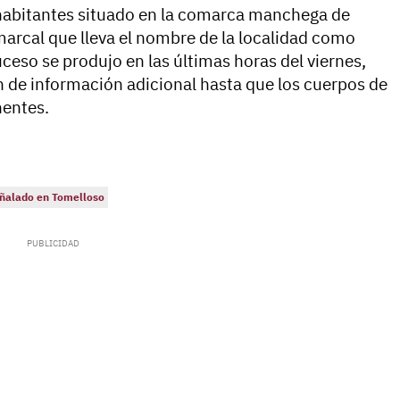
habitantes situado en la comarca manchega de
marcal que lleva el nombre de la localidad como
suceso se produjo en las últimas horas del viernes,
ón de información adicional hasta que los cuerpos de
nentes.
ñalado en Tomelloso