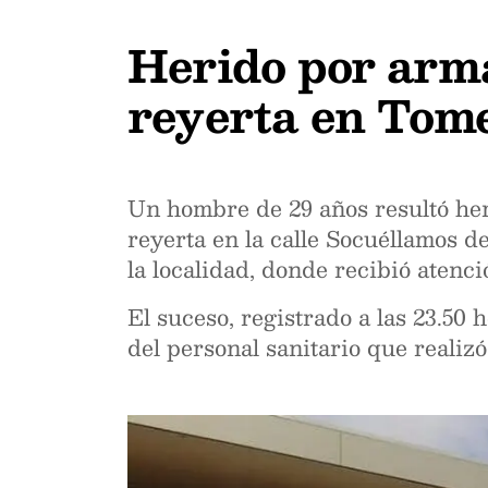
Herido por arm
reyerta en Tome
Un hombre de 29 años resultó her
reyerta en la calle Socuéllamos d
la localidad, donde recibió atenc
El suceso, registrado a las 23.50 
del personal sanitario que realizó