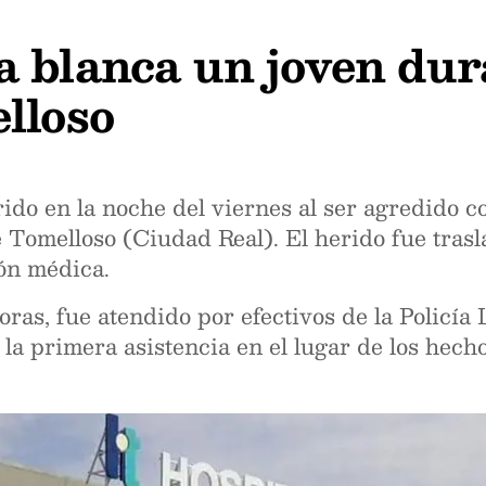
a blanca un joven dur
lloso
ido en la noche del viernes al ser agredido 
e Tomelloso (Ciudad Real). El herido fue tras
ión médica.
horas, fue atendido por efectivos de la Policía
 la primera asistencia en el lugar de los hecho