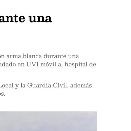
ante una
con arma blanca durante una
ladado en UVI móvil al hospital de
 Local y la Guardia Civil, además
s.