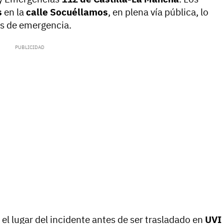
s
en la
calle Socuéllamos
, en plena vía pública, lo
os de emergencia.
n el lugar del incidente antes de ser trasladado en
UVI