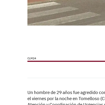
CLM24
Un hombre de 29 años fue agredido con
el viernes por la noche en Tomelloso (C
Atención y Coordinación de Urgencias