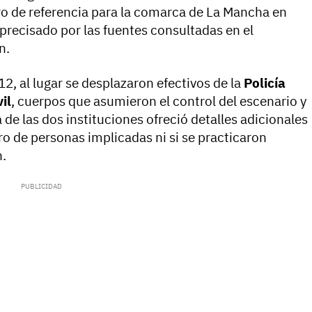
tro de referencia para la comarca de La Mancha en
precisado por las fuentes consultadas en el
n.
2, al lugar se desplazaron efectivos de la
Policía
il
, cuerpos que asumieron el control del escenario y
 de las dos instituciones ofreció detalles adicionales
ero de personas implicadas ni si se practicaron
n.