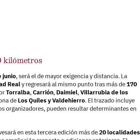
0 kilómetros
 junio
, será el de mayor exigencia y distancia. La
ad Real
y regresará al mismo punto tras más de
170
por
Torralba
,
Carrión
,
Daimiel
,
Villarrubia de los
zona de
Los Quiles y Valdehierro
. El trazado incluye
os organizadores, pueden resultar determinantes en
avesará en esta tercera edición más de
20 localidades