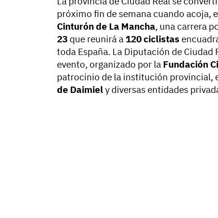
La provincia de Ciudad Real se converti
próximo fin de semana cuando acoja, e
Cinturón de La Mancha
, una carrera p
23
que reunirá a
120 ciclistas
encuadr
toda España. La Diputación de Ciudad R
evento, organizado por la
Fundación Ci
patrocinio de la institución provincial, 
de Daimiel
y diversas entidades privad