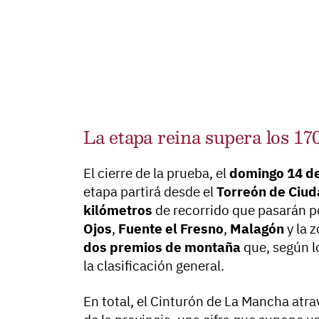
La etapa reina supera los 17
El cierre de la prueba, el
domingo 14 de
etapa partirá desde el
Torreón de Ciud
kilómetros
de recorrido que pasarán 
Ojos
,
Fuente el Fresno
,
Malagón
y la 
dos premios de montaña
que, según l
la clasificación general.
En total, el Cinturón de La Mancha atr