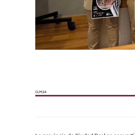
CLM24