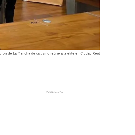
turón de La Mancha de ciclismo reúne a la élite en Ciudad Real
.