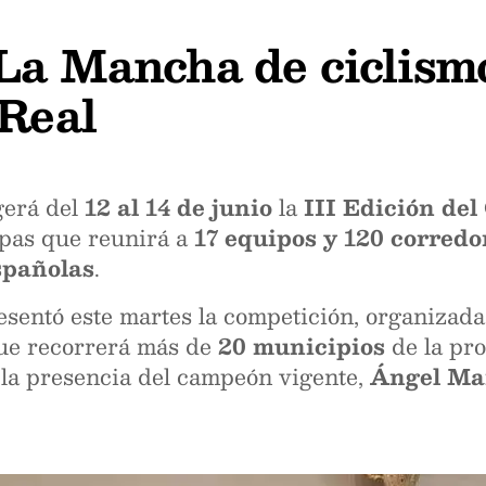
La Mancha de ciclismo
 Real
gerá del
12 al 14 de junio
la
III Edición de
apas que reunirá a
17 equipos y 120 corredo
spañolas
.
sentó este martes la competición, organizada 
ue recorrerá más de
20 municipios
de la pro
s la presencia del campeón vigente,
Ángel Ma