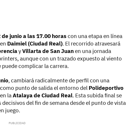
 de junio a las 17.00 horas
con una etapa en línea
 en
Daimiel (Ciudad Real)
. El recorrido atravesará
rencia
y
Villarta de San Juan
en una jornada
rinters, aunque con un trazado expuesto al viento
e puede complicar la carrera.
unio
, cambiará radicalmente de perfil con una
como punto de salida el entorno del
Polideportivo
 en la
Atalaya de Ciudad Real
. Esta subida final se
decisivos del fin de semana desde el punto de vista
en juego.