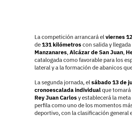
La competición arrancará el
viernes 12
de
131 kilómetros
con salida y llegada
Manzanares
,
Alcázar de San Juan
,
He
catalogada como favorable para los esp
lateral y a la formación de abanicos qu
La segunda jornada, el
sábado 13 de j
cronoescalada individual
que tomará 
Rey Juan Carlos
y establecerá la meta
perfila como uno de los momentos más 
deportivo, con la clasificación general 