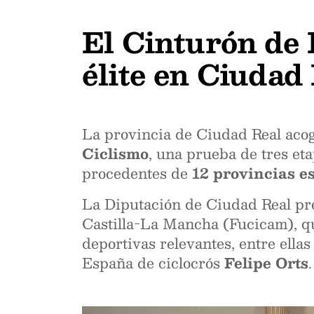
El Cinturón de 
élite en Ciudad
La provincia de Ciudad Real aco
Ciclismo
, una prueba de tres et
procedentes de
12 provincias e
La Diputación de Ciudad Real pre
Castilla-La Mancha (Fucicam), q
deportivas relevantes, entre ella
España de ciclocrós
Felipe Orts
.