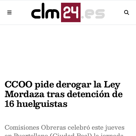
CCOO pide derogar la Ley
Mordaza tras detención de
16 huelguistas
Comisiones Obreras celebró este jueves
en Puertollano (Ciudad Real) la jornada