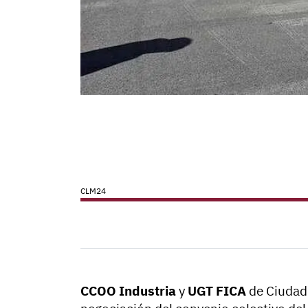
CLM24
CCOO Industria
y
UGT FICA
de Ciudad 