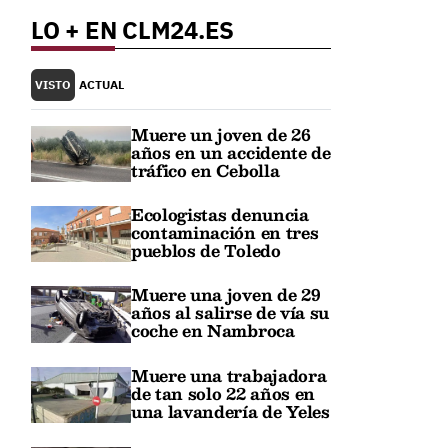
LO + EN CLM24.ES
VISTO
ACTUAL
Muere un joven de 26
años en un accidente de
tráfico en Cebolla
Ecologistas denuncia
contaminación en tres
pueblos de Toledo
Muere una joven de 29
años al salirse de vía su
coche en Nambroca
Muere una trabajadora
de tan solo 22 años en
una lavandería de Yeles