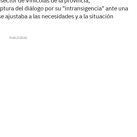
sector de Vinícolas de la provincia,
uptura del diálogo por su "intransigencia" ante una
e ajustaba a las necesidades y a la situación