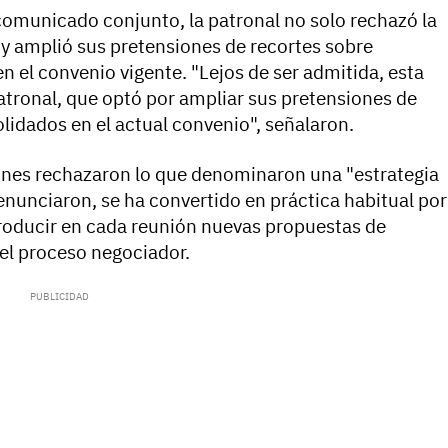
comunicado conjunto, la patronal no solo rechazó la
á y amplió sus pretensiones de recortes sobre
 el convenio vigente. "Lejos de ser admitida, esta
atronal, que optó por ampliar sus pretensiones de
lidados en el actual convenio", señalaron.
ones rechazaron lo que denominaron una "estrategia
nunciaron, se ha convertido en práctica habitual por
ntroducir en cada reunión nuevas propuestas de
ar el proceso negociador.