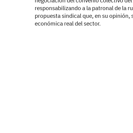
negociación del convenio colectivo del 
responsabilizando a la patronal de la r
propuesta sindical que, en su opinión, s
económica real del sector.