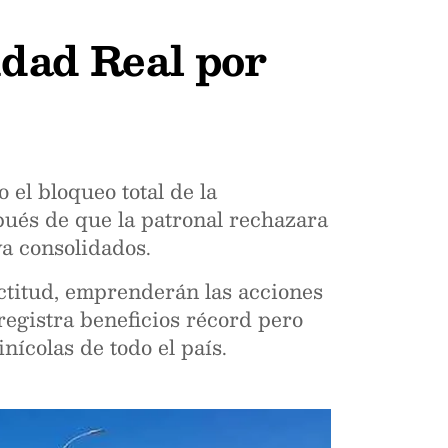
udad Real por
el bloqueo total de la
spués de que la patronal rechazara
ya consolidados.
actitud, emprenderán las acciones
 registra beneficios récord pero
nícolas de todo el país.