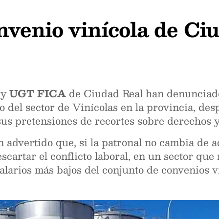
nvenio vinícola de Ci
y
UGT FICA
de Ciudad Real han denunciado 
o del sector de Vinícolas en la provincia, de
sus pretensiones de recortes sobre derechos 
 advertido que, si la patronal no cambia de 
scartar el conflicto laboral, en un sector que
alarios más bajos del conjunto de convenios vi