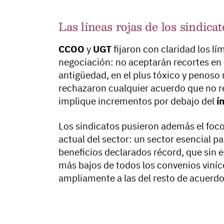
Las líneas rojas de los sindicat
CCOO
y
UGT
fijaron con claridad los l
negociación: no aceptarán recortes en
antigüedad, en el plus tóxico y penoso
rechazaron cualquier acuerdo que no re
implique incrementos por debajo del
í
Los sindicatos pusieron además el foco 
actual del sector: un sector esencial p
beneficios declarados récord, que sin 
más bajos de todos los convenios viníc
ampliamente a las del resto de acuerdos