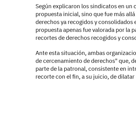
Según explicaron los sindicatos en un 
propuesta inicial, sino que fue más all
derechos ya recogidos y consolidados en
propuesta apenas fue valorada por la p
recortes de derechos recogidos y conso
Ante esta situación, ambas organizaci
de cercenamiento de derechos" que, de
parte de la patronal, consistente en i
recorte con el fin, a su juicio, de dilat