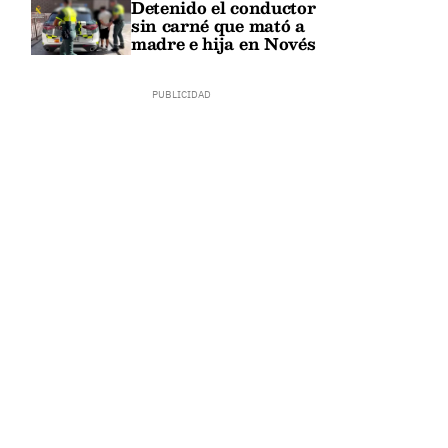
Detenido el conductor
sin carné que mató a
madre e hija en Novés