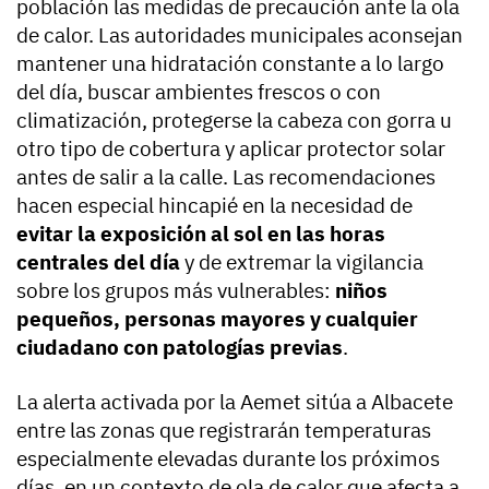
población las medidas de precaución ante la ola
de calor. Las autoridades municipales aconsejan
mantener una hidratación constante a lo largo
del día, buscar ambientes frescos o con
climatización, protegerse la cabeza con gorra u
otro tipo de cobertura y aplicar protector solar
antes de salir a la calle. Las recomendaciones
hacen especial hincapié en la necesidad de
evitar la exposición al sol en las horas
centrales del día
y de extremar la vigilancia
sobre los grupos más vulnerables:
niños
pequeños, personas mayores y cualquier
ciudadano con patologías previas
.
La alerta activada por la Aemet sitúa a Albacete
entre las zonas que registrarán temperaturas
especialmente elevadas durante los próximos
días, en un contexto de ola de calor que afecta a