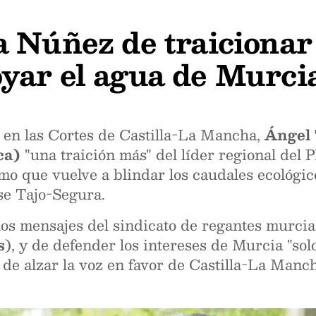
 Núñez de traicionar 
yar el agua de Murci
a en las Cortes de Castilla-La Mancha,
Ángel
ca)
"una traición más" del líder regional del 
mo que vuelve a blindar los caudales ecológico
se Tajo-Segura.
os mensajes del sindicato de regantes murci
s
), y de defender los intereses de Murcia "sol
r de alzar la voz en favor de Castilla-La Manc