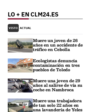
LO + EN CLM24.ES
VISTO
ACTUAL
d
Muere un joven de 26
años en un accidente de
tráfico en Cebolla
Ecologistas denuncia
contaminación en tres
pueblos de Toledo
Muere una joven de 29
años al salirse de vía su
coche en Nambroca
Muere una trabajadora
de tan solo 22 años en
una lavandería de Yeles