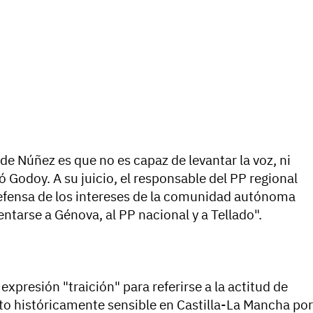
de Núñez es que no es capaz de levantar la voz, ni
ó Godoy. A su juicio, el responsable del PP regional
 defensa de los intereses de la comunidad autónoma
entarse a Génova, al PP nacional y a Tellado".
expresión "traición" para referirse a la actitud de
nto históricamente sensible en Castilla-La Mancha por