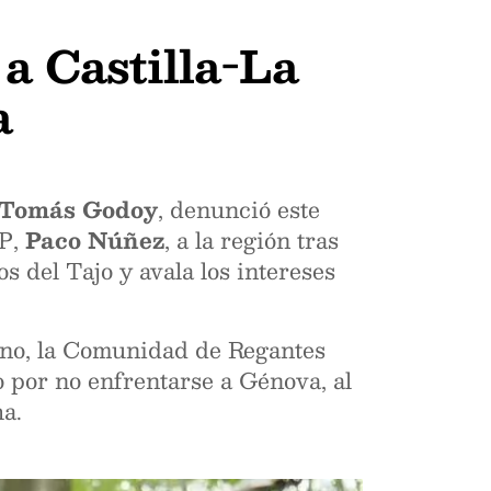
a Castilla-La
a
 Tomás Godoy
, denunció este
PP,
Paco Núñez
, a la región tras
s del Tajo y avala los intereses
ano, la Comunidad de Regantes
o por no enfrentarse a Génova, al
ha.