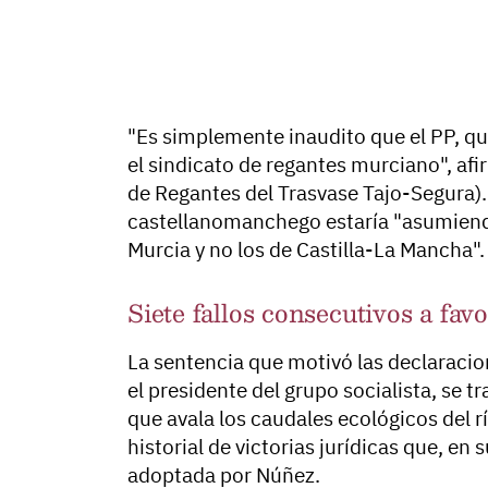
"Es simplemente inaudito que el PP, q
el sindicato de regantes murciano", afi
de Regantes del Trasvase Tajo-Segura). 
castellanomanchego estaría "asumiend
Murcia y no los de Castilla-La Mancha".
Siete fallos consecutivos a fa
La sentencia que motivó las declaraci
el presidente del grupo socialista, se tr
que avala los caudales ecológicos del r
historial de victorias jurídicas que, en
adoptada por Núñez.