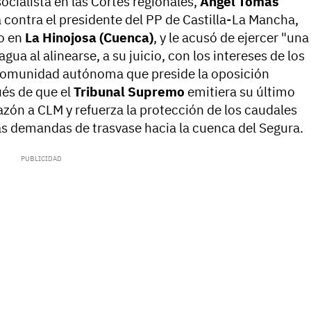
ocialista en las Cortes regionales,
Ángel Tomás
 contra el presidente del PP de Castilla-La Mancha,
do en
La Hinojosa (Cuenca)
, y le acusó de ejercer "una
gua al alinearse, a su juicio, con los intereses de los
 comunidad autónoma que preside la oposición
ués de que el
Tribunal Supremo
emitiera su último
 razón a CLM y refuerza la protección de los caudales
las demandas de trasvase hacia la cuenca del Segura.