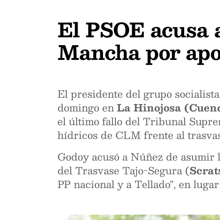
El PSOE acusa a
Mancha por apo
El presidente del grupo socialist
domingo en
La Hinojosa (Cuen
el último fallo del Tribunal Supre
hídricos de CLM frente al trasva
Godoy acusó a Núñez de asumir l
del Trasvase Tajo-Segura (
Scrat
PP nacional y a Tellado", en luga