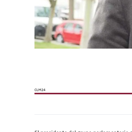
CLM24