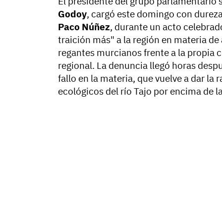
El presidente del grupo parlamentario s
Godoy
, cargó este domingo con dureza
Paco Núñez
, durante un acto celebra
traición más" a la región en materia de a
regantes murcianos frente a la propia
regional. La denuncia llegó horas desp
fallo en la materia, que vuelve a dar la
ecológicos del río Tajo por encima de 