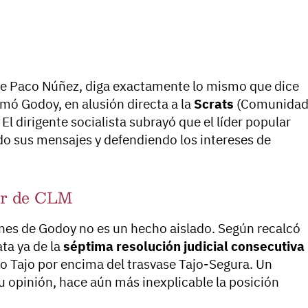
ue Paco Núñez, diga exactamente lo mismo que dice
rmó Godoy, en alusión directa a la
Scrats
(Comunida
El dirigente socialista subrayó que el líder popular
o sus mensajes y defendiendo los intereses de
vor de CLM
ones de Godoy no es un hecho aislado. Según recalcó
ata ya de la
séptima resolución judicial consecutiva
ío Tajo por encima del trasvase Tajo-Segura. Un
 su opinión, hace aún más inexplicable la posición