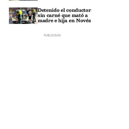
Detenido el conductor
sin carné que mató a
madre e hija en Novés