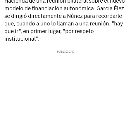
Hacienda de una reunión bilateral sobre el nuevo
modelo de financiación autonómica. García Élez
se dirigió directamente a Núñez para recordarle
que, cuando a uno lo llaman a una reunión, "hay
que ir", en primer lugar, "por respeto
institucional".