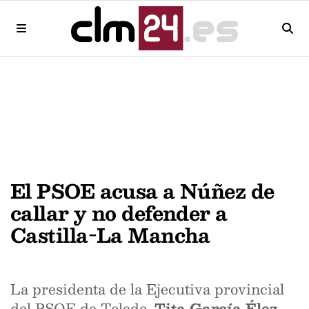
El PSOE acusa a Núñez de
callar y no defender a
Castilla-La Mancha
La presidenta de la Ejecutiva provincial
del PSOE de Toledo,
Tita García Élez
,