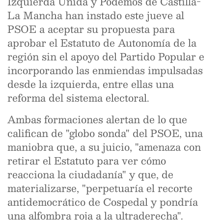
Izquierda Unida y Podemos de Castilla-
La Mancha han instado este jueve al
PSOE a aceptar su propuesta para
aprobar el Estatuto de Autonomía de la
región sin el apoyo del Partido Popular e
incorporando las enmiendas impulsadas
desde la izquierda, entre ellas una
reforma del sistema electoral.
Ambas formaciones alertan de lo que
califican de "globo sonda" del PSOE, una
maniobra que, a su juicio, "amenaza con
retirar el Estatuto para ver cómo
reacciona la ciudadanía" y que, de
materializarse, "perpetuaría el recorte
antidemocrático de Cospedal y pondría
una alfombra roja a la ultraderecha".