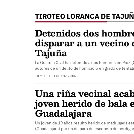
TIROTEO LORANCA DE TAJU
Detenidos dos hombr
disparar a un vecino
Tajuña
La Guardia Civil ha detenido a dos hombres en Pioz 
autores de un delito de homicidio en grado de tentat
TIEMPO DE LECTURA: 2 MIN.
Una riña vecinal aca
joven herido de bala 
Guadalajara
Un joven de 19 años resultó herido de madrugada es
(Guadalajara) por un disparo de escopeta de perdigo