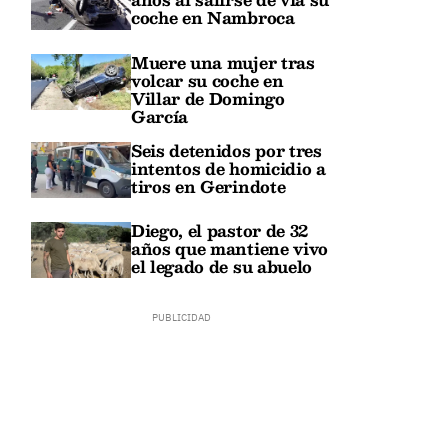
coche en Nambroca
Muere una mujer tras
volcar su coche en
Villar de Domingo
García
Seis detenidos por tres
intentos de homicidio a
tiros en Gerindote
Diego, el pastor de 32
años que mantiene vivo
el legado de su abuelo