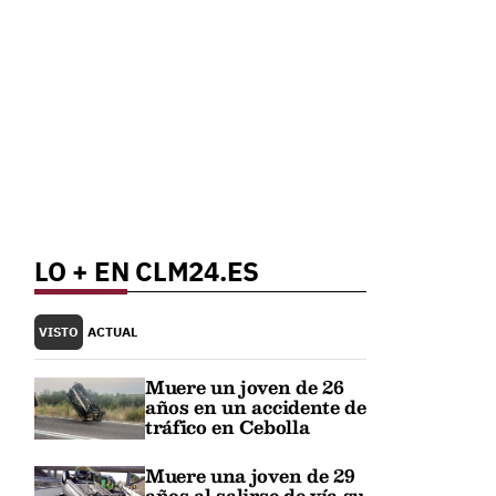
LO + EN CLM24.ES
VISTO
ACTUAL
Muere un joven de 26
años en un accidente de
tráfico en Cebolla
Muere una joven de 29
años al salirse de vía su